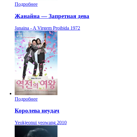
Подробнее
Жанайна — Запретная дева
Janaina - A Virgem Proibida
1972
Подробнее
Королева неудач
Yeokjeonui yeowang
2010