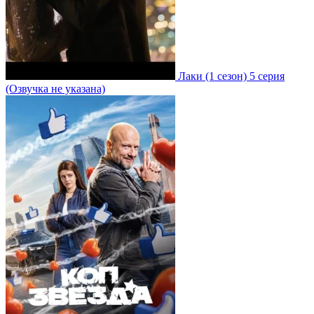
Лаки
(1 сезон)
5 серия
(Озвучка не указана)