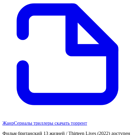
Жанр
Сериалы триллеры скачать торрент
Фильм британский 13 жизней / Thirteen Lives (2022) доступен