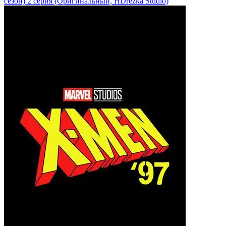
сезон)
2 серия
(Оригинальный, HDrezka Studio)