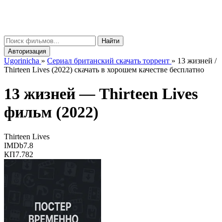
gorinicha
μ
Найти
Авторизация
Ugorinicha
»
Сериал британский скачать торрент
»
13 жизней /
Thirteen Lives (2022) скачать в хорошем качестве бесплатно
13 жизней —
Thirteen Lives
фильм (2022)
Thirteen Lives
IMDb
7.8
КП
7.782