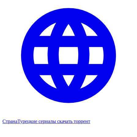
Страна
Турецкие сериалы скачать торрент