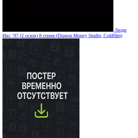
Люди
Икс ’97
(2 сезон)
8 серия
(Dragon Money Studio, Coldfilm)