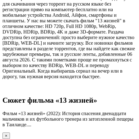
для скачивания через торрент на русском языке без
регистрации прямо на компьютер бесплатно или на
мобильные устройства Android, Айфон, смартфоны и
планшеты. У нас вы можете скачать фильм "13 жизней" в
отличном качестве: HD 720p, Full HD 1080p, WebRip,
DVDRip, HDRip, BDRip, 4K и даже 3D-формате. Раздача
доступна без ограничений: просто выберите нужное качество
[BDRip, WEB-DL] и начните загрузку. Все новинки фильмов
представлены в разделе торрентов, где вы найдете как свежие
зарубежные премьеры, так и русские ленты, добавленные 06
августа 2026. С такими пометками проще не промахнуться с
выбором по качеству BDRip, WEB-DL и переводу
Оригинальный. Когда выбираешь сериал на вечер или в
дорогу, так нужная версия находится быстрее.
Сюжет фильма «13 жизней»
Фильм «13 жизней» (2022): История спасения двенадцати
мальчиков и их футбольного тренера из затопленной пещеры
в Таиланде....
×