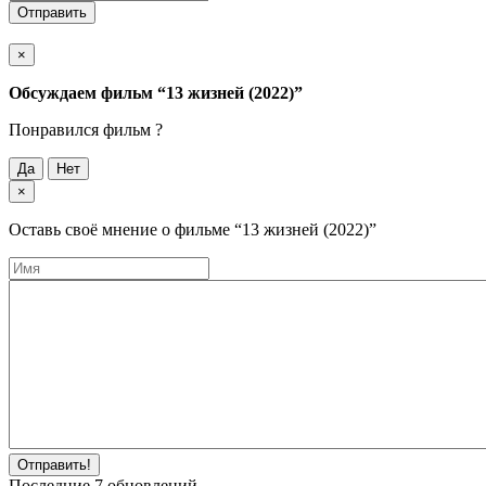
Отправить
×
Обсуждаем фильм
“13 жизней (2022)”
Понравился фильм ?
Да
Нет
×
Оставь своё мнение о фильме
“13 жизней (2022)”
Отправить!
Последние
7
обновлений