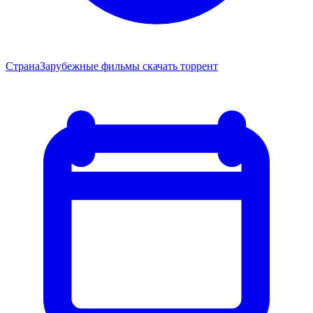
Страна
Зарубежные фильмы скачать торрент