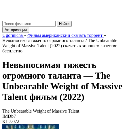
gorinicha
μ
Найти
Авторизация
Ugorinicha
»
Фильм американский скачать торрент
»
Невыносимая тяжесть огромного таланта / The Unbearable
Weight of Massive Talent (2022) скачать в хорошем качестве
бесплатно
Невыносимая тяжесть
огромного таланта —
The
Unbearable Weight of Massive
Talent
фильм (2022)
The Unbearable Weight of Massive Talent
IMDb
7
КП
7.072