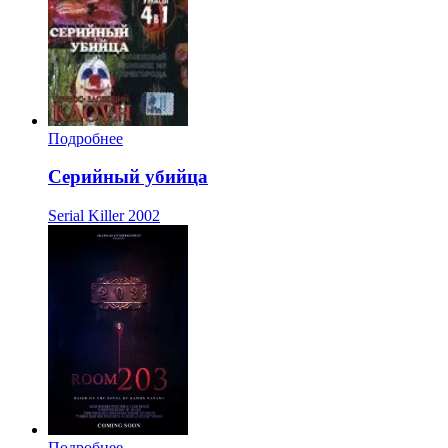
Подробнее
Серийный убийца
Serial Killer
2002
Подробнее