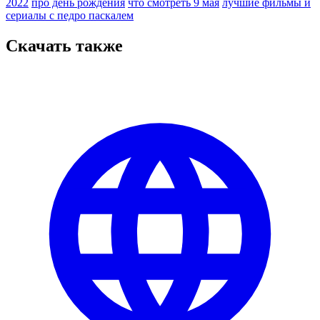
2022
про день рождения
что смотреть 9 мая
лучшие фильмы и
сериалы с педро паскалем
Скачать также