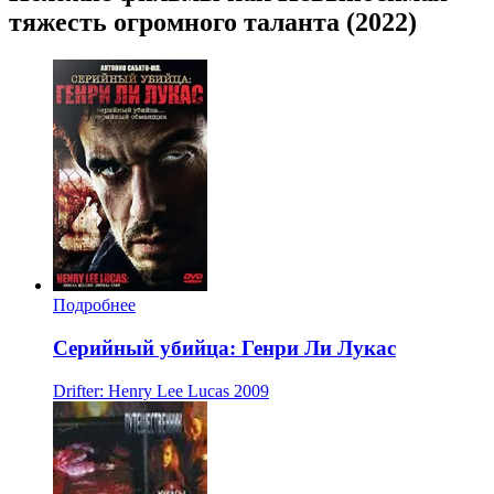
тяжесть огромного таланта (2022)
Подробнее
Серийный убийца: Генри Ли Лукас
Drifter: Henry Lee Lucas
2009