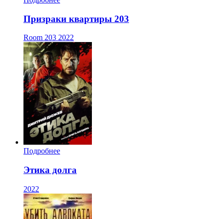
Призраки квартиры 203
Room 203
2022
Подробнее
Этика долга
2022