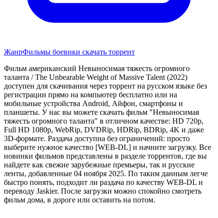
Жанр
Фильмы боевики скачать торрент
Фильм американский Невыносимая тяжесть огромного
таланта / The Unbearable Weight of Massive Talent (2022)
доступен для скачивания через торрент на русском языке без
регистрации прямо на компьютер бесплатно или на
мобильные устройства Android, Айфон, смартфоны и
планшеты. У нас вы можете скачать фильм "Невыносимая
тяжесть огромного таланта" в отличном качестве: HD 720p,
Full HD 1080p, WebRip, DVDRip, HDRip, BDRip, 4K и даже
3D-формате. Раздача доступна без ограничений: просто
выберите нужное качество [WEB-DL] и начните загрузку. Все
новинки фильмов представлены в разделе торрентов, где вы
найдете как свежие зарубежные премьеры, так и русские
ленты, добавленные 04 ноября 2025. По таким данным легче
быстро понять, подходит ли раздача по качеству WEB-DL и
переводу Jaskier. После загрузки можно спокойно смотреть
фильм дома, в дороге или оставить на потом.