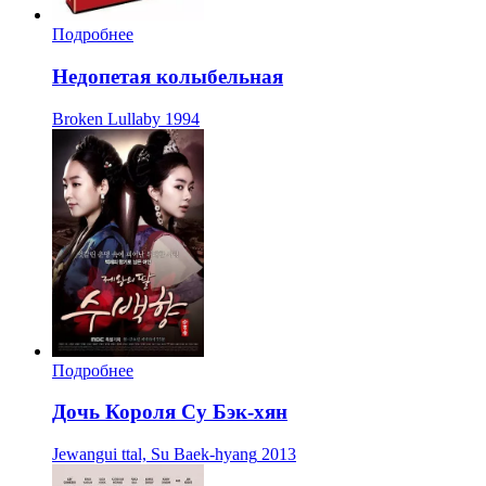
Подробнее
Недопетая колыбельная
Broken Lullaby
1994
Подробнее
Дочь Короля Су Бэк-хян
Jewangui ttal, Su Baek-hyang
2013