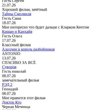
Гость Сергей
21.07.26
Хороший фильм, зачётный
Тайны Смолвиля
Гость Саша
18.07.26
Мне интересно что будет дальше с Кларком Кентом
Кишан и Канхайя
Гость Ольга
17.07.26
Классный фильм
Аладдин и король разбойников
ANTONIO
13.07.26
СПАСИБО ЗА ВСЁ
Суворов
Гость николай
08.07.26
замечательный фильм
РЭД 2
Геннадий
08.07.26
Мне нравится этот фильм
Доктор Кто
Черная Мечница