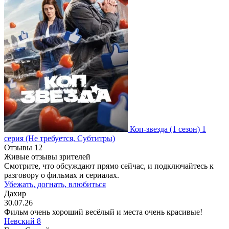
Коп-звезда
(1 сезон)
1
серия
(Не требуется, Субтитры)
Отзывы
12
Живые отзывы зрителей
Смотрите, что обсуждают прямо сейчас, и подключайтесь к
разговору о фильмах и сериалах.
Убежать, догнать, влюбиться
Дахир
30.07.26
Фильм очень хороший весёлый и места очень красивые!
Невский 8