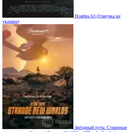
Ноябрь 63
(Озвучка не
указана)
Звёздный путь: Странные