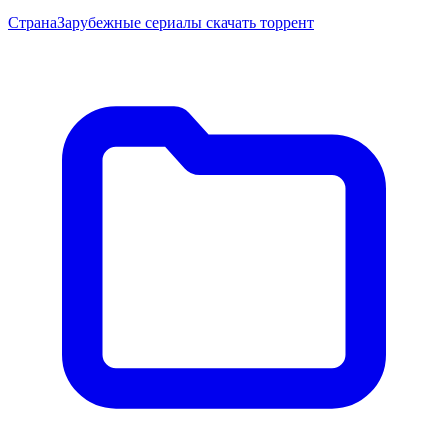
Страна
Зарубежные сериалы скачать торрент