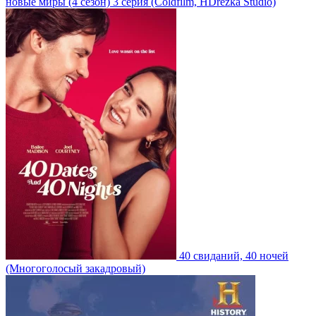
новые миры
(4 сезон)
3 серия
(Coldfilm, HDrezka Studio)
40 свиданий, 40 ночей
(Многоголосый закадровый)