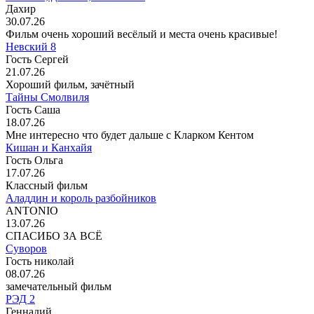
Дахир
30.07.26
Фильм очень хороший весёлый и места очень красивые!
Невский 8
Гость Сергей
21.07.26
Хороший фильм, зачётный
Тайны Смолвиля
Гость Саша
18.07.26
Мне интересно что будет дальше с Кларком Кентом
Кишан и Канхайя
Гость Ольга
17.07.26
Классный фильм
Аладдин и король разбойников
ANTONIO
13.07.26
СПАСИБО ЗА ВСЁ
Суворов
Гость николай
08.07.26
замечательный фильм
РЭД 2
Геннадий