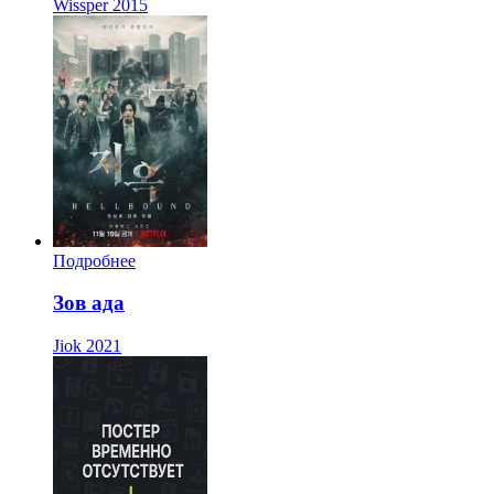
Wissper
2015
Подробнее
Зов ада
Jiok
2021