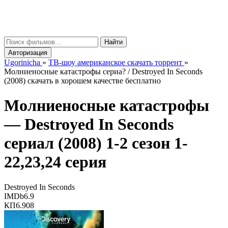
gorinicha
μ
Найти
Авторизация
Ugorinicha
»
ТВ-шоу американское скачать торрент
»
Молниеносные катастрофы сериа? / Destroyed In Seconds
(2008) скачать в хорошем качестве бесплатно
Молниеносные катастрофы
—
Destroyed In Seconds
сериал (2008) 1-2 сезон 1-
22,23,24 серия
Destroyed In Seconds
IMDb
6.9
КП
6.908