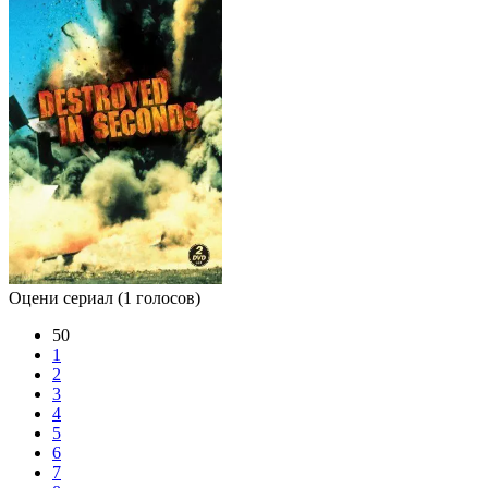
Оцени сериал
(1 голосов)
50
1
2
3
4
5
6
7