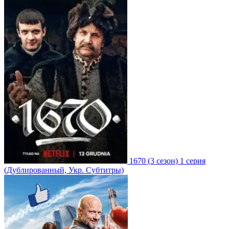
1670
(3 сезон)
1 серия
(Дублированный, Укр. Субтитры)