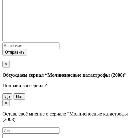
Отправить
×
Обсуждаем cериал
“Молниеносные катастрофы (2008)”
Понравился cериал ?
Да
Нет
×
Оставь своё мнение о cериале
“Молниеносные катастрофы
(2008)”