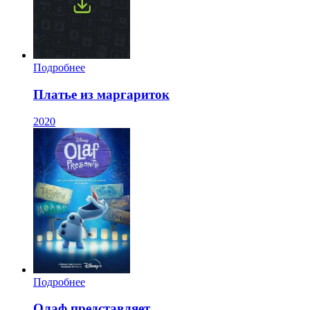
Подробнее
Платье из маргариток
2020
Подробнее
Олаф представляет