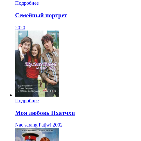
Подробнее
Семейный портрет
2020
Подробнее
Моя любовь Пхатчхи
Nae sarang Patjwi
2002