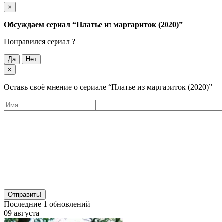
×
Обсуждаем cериал
“Платье из маргариток (2020)”
Понравился cериал ?
Да
Нет
×
Оставь своё мнение о cериале
“Платье из маргариток (2020)”
Отправить!
Последние
1
обновлений
09 августа