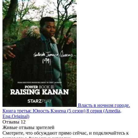
Власть в ночном городе.
Книга третья: Юность Кэнена
(5 сезон)
8 серия
(Amedia,
Eng.Original)
Отзывы
12
Живые отзывы зрителей
Смотрите, что обсуждают прямо сейчас, и подключайтесь к