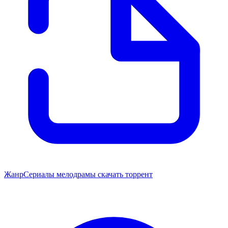
Жанр
Сериалы мелодрамы скачать торрент