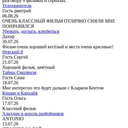
разговору о фильмах и сериалах.
Телохранитель
Гость дмитрий
06.08.26
ОЧЕНЬ КЛАССНЫЙ ФИЛЬМ ОТЛИЧНО СНЯЛИ МНЕ
ПОНРАВИЛСЯ
Убежать, догнать, влюбиться
Дахир
30.07.26
Фильм очень хороший весёлый и места очень красивые!
Невский 8
Гость Сергей
21.07.26
Хороший фильм, зачётный
Тайны Смолвиля
Гость Саша
18.07.26
Мне интересно что будет дальше с Кларком Кентом
Кишан и Канхайя
Гость Ольга
17.07.26
Классный фильм
Аладдин и король разбойников
ANTONIO
13.07.26