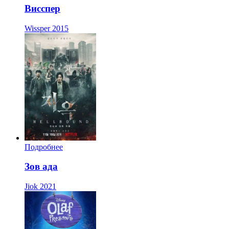
Висспер
Wissper
2015
Подробнее
Зов ада
Jiok
2021