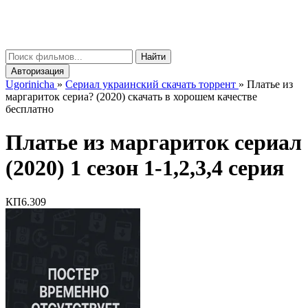
gorinicha
μ
Найти
Авторизация
Ugorinicha
»
Сериал украинский скачать торрент
»
Платье из
маргариток сериа? (2020) скачать в хорошем качестве
бесплатно
Платье из маргариток сериал
(2020) 1 сезон 1-1,2,3,4 серия
КП
6.309