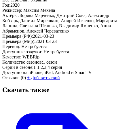
Год:
2020
Режиссёр:
Максим Мехеда
Актёры:
Зоряна Марченко, Дмитрий Сова, Александр
Кобзарь, Даниил Мирешкин, Андрей Исаенко, Маргарита
Лапина, Светлана Штанько, Владимир Ямненко, Анна
Абраменок, Алексей Череватенко
Премьера (РФ):
2021-03-23
Премьера (Мир):
2021-03-23
Перевод:
Не требуется
Доступные озвучки:
Не требуется
Качество:
WEBRip
Количество сезонов:
1 сезон
Серий в сезоне:
1-1,2,3,4 серия
Доступно на:
iPhone, iPad, Android и SmartTV
Отзывов
(0)
+
Добавить свой
Скачать также