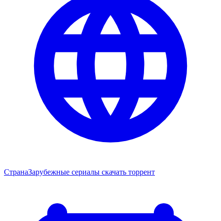
Страна
Зарубежные сериалы скачать торрент