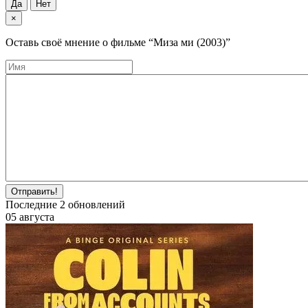
Да
Нет
×
Оставь своё мнение о фильме
“Миза ми (2003)”
Отправить!
Последние
2
обновлений
05 августа