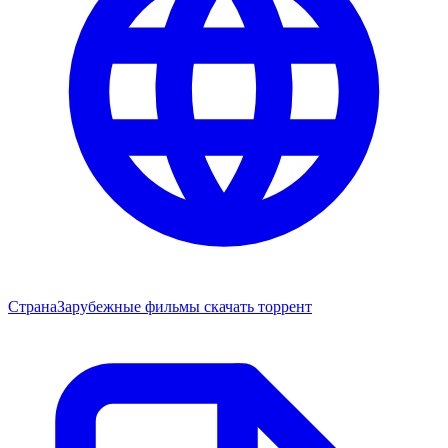
Страна
Зарубежные фильмы скачать торрент