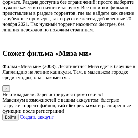
формате. Раздача доступна без ограничений: просто выберите
нужное качество и начните загрузку. Все новинки фильмов
представлены в разделе торрентов, где вы найдете как свежие
зарубежные премьеры, так и русские ленты, добавленные 20
ноября 2021. Так нужный торрент находится быстрее, без
лишних переходов по похожим страницам.
Сюжет фильма «Миза ми»
Фильм «Миза ми» (2003): Десятилетняя Миза едет к бабушке в
Лапландию на летние каникулы. Там, в маленьком городке
среди тундры, она знакомится...
×
Не откладывай. Зарегистрируйся прямо сейчас!
Максимум возможностей с вашим аккаунтом: быстрые
загрузки торрент файлов,
сайт без рекламы
и расширенные
функции после регистрации!
Создать аккаунт
Войти