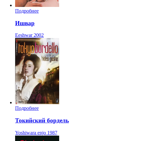
Подробнее
Ишвар
Eeshwar
2002
Подробнее
Токийский бордель
Yoshiwara enjo
1987