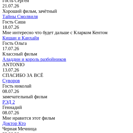
Гость Сергей
21.07.26
Хороший фильм, зачётный
Тайны Смолвиля
Гость Саша
18.07.26
Мне интересно что будет дальше с Кларком Кентом
Кишан и Канхайя
Гость Ольга
17.07.26
Классный фильм
Аладдин и король разбойников
ANTONIO
13.07.26
СПАСИБО ЗА ВСЁ
Суворов
Гость николай
08.07.26
замечательный фильм
РЭД 2
Геннадий
08.07.26
Мне нравится этот фильм
Доктор Кто
Черная Мечница