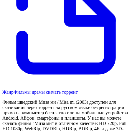
Жанр
Фильмы драмы скачать торрент
Фильм шведский Миза ми / Misa mi (2003) доступен для
скачивания через торрент на русском языке без регистрации
прямо на компьютер бесплатно или на мобильные устройства
Android, Айфон, смартфоны и планшеты. У нас вы можете
скачать фильм "Миза ми" в отличном качестве: HD 720p, Full
HD 1080p, WebRip, DVDRip, HDRip, BDRip, 4K и даже 3D-