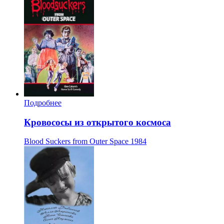
Подробнее
Кровососы из открытого космоса
Blood Suckers from Outer Space
1984