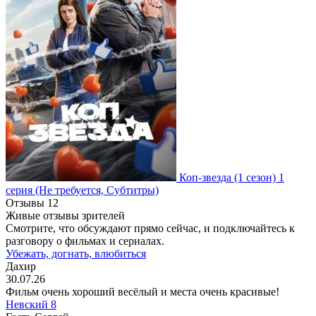
Коп-звезда
(1 сезон)
1
серия
(Не требуется, Субтитры)
Отзывы
12
Живые отзывы зрителей
Смотрите, что обсуждают прямо сейчас, и подключайтесь к
разговору о фильмах и сериалах.
Убежать, догнать, влюбиться
Дахир
30.07.26
Фильм очень хороший весёлый и места очень красивые!
Невский 8