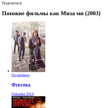
Поделиться:
Похожие фильмы как Миза ми (2003)
Подробнее
Фукуока
Fukuoka
2019