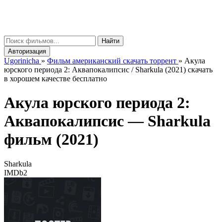
gorinicha
μ
Найти
Авторизация
Ugorinicha
»
Фильм американский скачать торрент
»
Акула
юрского периода 2: Аквапокалипсис / Sharkula (2021) скачать
в хорошем качестве бесплатно
Акула юрского периода 2:
Аквапокалипсис —
Sharkula
фильм (2021)
Sharkula
IMDb
2