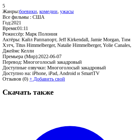
5
Жанры:
боевики
,
комедии
,
ужасы
Все фильмы :
США
Год:
2021
Время:
01:11
Режиссёр:
Марк Полония
Актёры:
Кайл Раппапорт, Jeff Kirkendall, Jamie Morgan, Тим
Хэтч, Titus Himmelberger, Natalie Himmelberger, Yolie Canales,
Джеймс Келли
Премьера (Мир):
2022-06-07
Перевод:
Многоголосый закадровый
Доступные озвучки:
Многоголосый закадровый
Доступно на:
iPhone, iPad, Android и SmartTV
Отзывов
(0)
+
Добавить свой
Скачать также