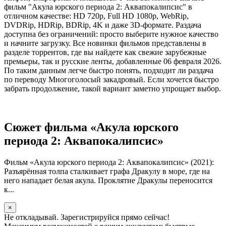
фильм "Акула юрского периода 2: Аквапокалипсис" в
отличном качестве: HD 720p, Full HD 1080p, WebRip,
DVDRip, HDRip, BDRip, 4K и даже 3D-формате. Раздача
доступна без ограничений: просто выберите нужное качество
и начните загрузку. Все новинки фильмов представлены в
разделе торрентов, где вы найдете как свежие зарубежные
премьеры, так и русские ленты, добавленные 06 февраля 2026.
По таким данным легче быстро понять, подходит ли раздача
по переводу Многоголосый закадровый. Если хочется быстро
забрать продолжение, такой вариант заметно упрощает выбор.
Сюжет фильма «Акула юрского
периода 2: Аквапокалипсис»
Фильм «Акула юрского периода 2: Аквапокалипсис» (2021):
Разъярённая толпа сталкивает графа Дракулу в море, где на
него нападает белая акула. Проклятие Дракулы переносится
к...
×
Не откладывай. Зарегистрируйся прямо сейчас!