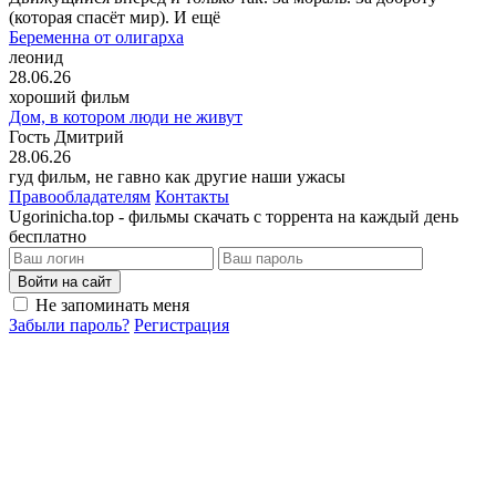
(которая спасёт мир). И ещё
Беременна от олигарха
леонид
28.06.26
хороший фильм
Дом, в котором люди не живут
Гость Дмитрий
28.06.26
гуд фильм, не гавно как другие наши ужасы
Правообладателям
Контакты
Ugorinicha.top - фильмы скачать с торрента на каждый день
бесплатно
Войти на сайт
Не запоминать меня
Забыли пароль?
Регистрация