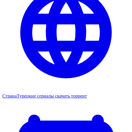
Страна
Турецкие сериалы скачать торрент