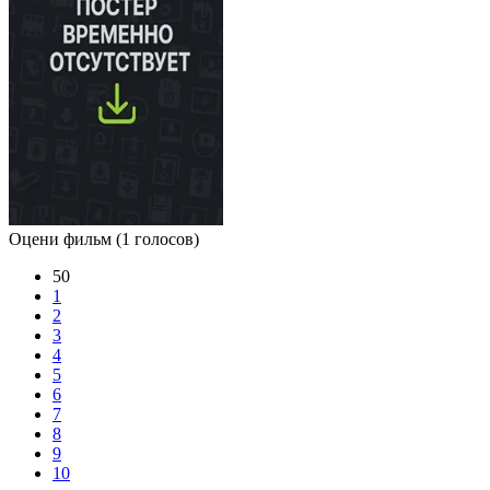
Оцени фильм
(1 голосов)
50
1
2
3
4
5
6
7
8
9
10