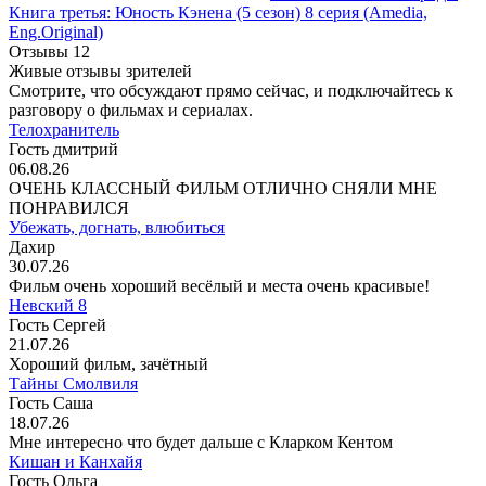
Книга третья: Юность Кэнена
(5 сезон)
8 серия
(Amedia,
Eng.Original)
Отзывы
12
Живые отзывы зрителей
Смотрите, что обсуждают прямо сейчас, и подключайтесь к
разговору о фильмах и сериалах.
Телохранитель
Гость дмитрий
06.08.26
ОЧЕНЬ КЛАССНЫЙ ФИЛЬМ ОТЛИЧНО СНЯЛИ МНЕ
ПОНРАВИЛСЯ
Убежать, догнать, влюбиться
Дахир
30.07.26
Фильм очень хороший весёлый и места очень красивые!
Невский 8
Гость Сергей
21.07.26
Хороший фильм, зачётный
Тайны Смолвиля
Гость Саша
18.07.26
Мне интересно что будет дальше с Кларком Кентом
Кишан и Канхайя
Гость Ольга