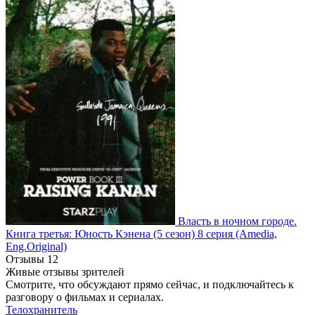
Власть в ночном городе.
Книга третья: Юность Кэнена
(5 сезон)
8 серия
(Amedia,
Eng.Original)
Отзывы
12
Живые отзывы зрителей
Смотрите, что обсуждают прямо сейчас, и подключайтесь к
разговору о фильмах и сериалах.
Телохранитель