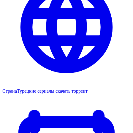
Страна
Турецкие сериалы скачать торрент