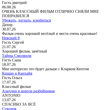
Гость дмитрий
06.08.26
ОЧЕНЬ КЛАССНЫЙ ФИЛЬМ ОТЛИЧНО СНЯЛИ МНЕ
ПОНРАВИЛСЯ
Убежать, догнать, влюбиться
Дахир
30.07.26
Фильм очень хороший весёлый и места очень красивые!
Невский 8
Гость Сергей
21.07.26
Хороший фильм, зачётный
Тайны Смолвиля
Гость Саша
18.07.26
Мне интересно что будет дальше с Кларком Кентом
Кишан и Канхайя
Гость Ольга
17.07.26
Классный фильм
Аладдин и король разбойников
ANTONIO
13.07.26
СПАСИБО ЗА ВСЁ
Суворов