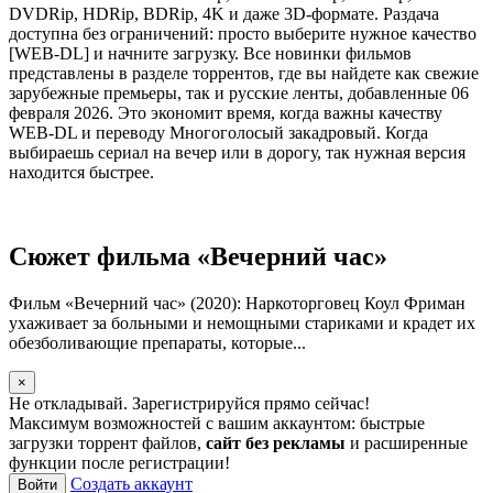
DVDRip, HDRip, BDRip, 4K и даже 3D-формате. Раздача
доступна без ограничений: просто выберите нужное качество
[WEB-DL] и начните загрузку. Все новинки фильмов
представлены в разделе торрентов, где вы найдете как свежие
зарубежные премьеры, так и русские ленты, добавленные 06
февраля 2026. Это экономит время, когда важны качеству
WEB-DL и переводу Многоголосый закадровый. Когда
выбираешь сериал на вечер или в дорогу, так нужная версия
находится быстрее.
Сюжет фильма «Вечерний час»
Фильм «Вечерний час» (2020): Наркоторговец Коул Фриман
ухаживает за больными и немощными стариками и крадет их
обезболивающие препараты, которые...
×
Не откладывай. Зарегистрируйся прямо сейчас!
Максимум возможностей с вашим аккаунтом: быстрые
загрузки торрент файлов,
сайт без рекламы
и расширенные
функции после регистрации!
Создать аккаунт
Войти