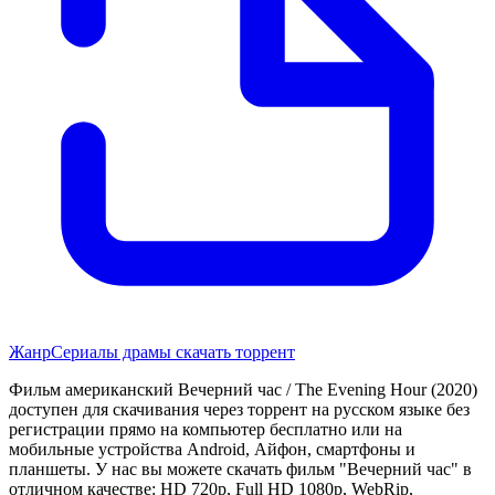
Жанр
Сериалы драмы скачать торрент
Фильм американский Вечерний час / The Evening Hour (2020)
доступен для скачивания через торрент на русском языке без
регистрации прямо на компьютер бесплатно или на
мобильные устройства Android, Айфон, смартфоны и
планшеты. У нас вы можете скачать фильм "Вечерний час" в
отличном качестве: HD 720p, Full HD 1080p, WebRip,