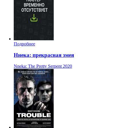
Подробнее
Ннека: прекрасная змея
Nneka: The Pretty Serpent
2020