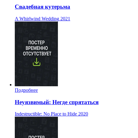
Свадебная кутерьма
A Whirlwind Wedding
2021
Подробнее
Неуязвимый: Негде спрятаться
Indestructible: No Place to Hide
2020