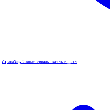
Страна
Зарубежные сериалы скачать торрент