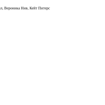
йлл, Вероника Нив, Кейт Питерс