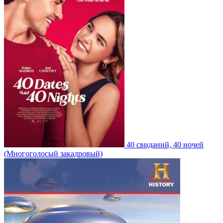
40 свиданий, 40 ночей
(Многоголосый закадровый)