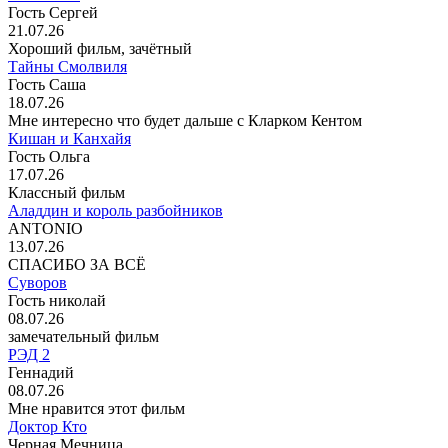
Гость Сергей
21.07.26
Хороший фильм, зачётный
Тайны Смолвиля
Гость Саша
18.07.26
Мне интересно что будет дальше с Кларком Кентом
Кишан и Канхайя
Гость Ольга
17.07.26
Классный фильм
Аладдин и король разбойников
ANTONIO
13.07.26
СПАСИБО ЗА ВСЁ
Суворов
Гость николай
08.07.26
замечательный фильм
РЭД 2
Геннадий
08.07.26
Мне нравится этот фильм
Доктор Кто
Черная Мечница