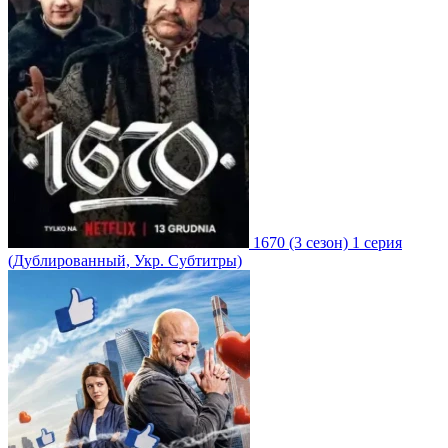
1670
(3 сезон)
1 серия
(Дублированный, Укр. Субтитры)