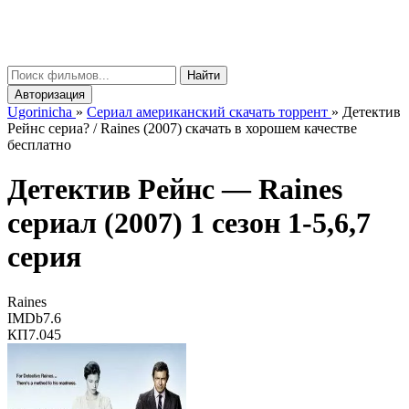
gorinicha
μ
Найти
Авторизация
Ugorinicha
»
Сериал американский скачать торрент
»
Детектив
Рейнс сериа? / Raines (2007) скачать в хорошем качестве
бесплатно
Детектив Рейнс —
Raines
сериал (2007) 1 сезон 1-5,6,7
серия
Raines
IMDb
7.6
КП
7.045