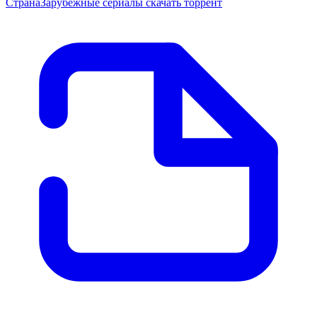
Страна
Зарубежные сериалы скачать торрент