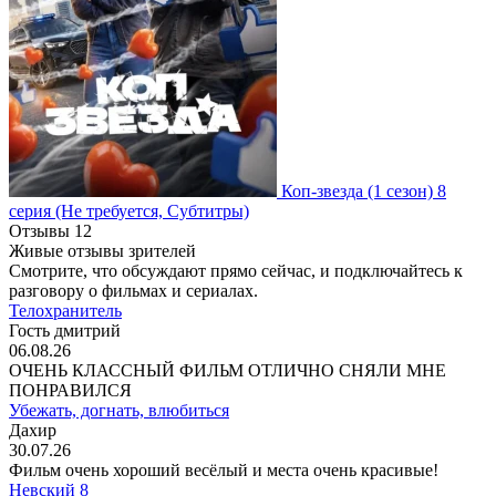
Коп-звезда
(1 сезон)
8
серия
(Не требуется, Субтитры)
Отзывы
12
Живые отзывы зрителей
Смотрите, что обсуждают прямо сейчас, и подключайтесь к
разговору о фильмах и сериалах.
Телохранитель
Гость дмитрий
06.08.26
ОЧЕНЬ КЛАССНЫЙ ФИЛЬМ ОТЛИЧНО СНЯЛИ МНЕ
ПОНРАВИЛСЯ
Убежать, догнать, влюбиться
Дахир
30.07.26
Фильм очень хороший весёлый и места очень красивые!
Невский 8