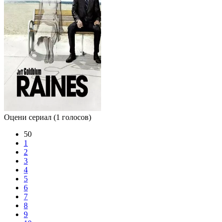
Оцени сериал
(1 голосов)
50
1
2
3
4
5
6
7
8
9