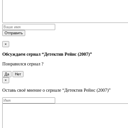
Отправить
×
Обсуждаем cериал
“Детектив Рейнс (2007)”
Понравился cериал ?
Да
Нет
×
Оставь своё мнение о cериале
“Детектив Рейнс (2007)”