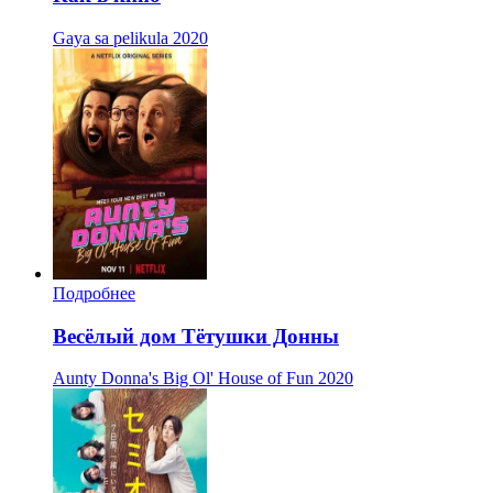
Gaya sa pelikula
2020
Подробнее
Весёлый дом Тётушки Донны
Aunty Donna's Big Ol' House of Fun
2020