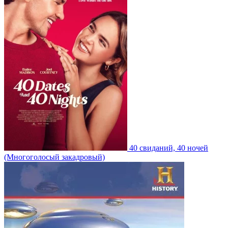
40 свиданий, 40 ночей
(Многоголосый закадровый)