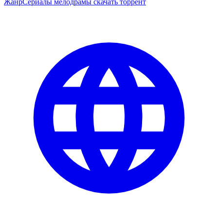
Жанр
Сериалы мелодрамы скачать торрент