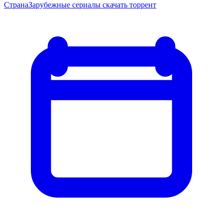
Страна
Зарубежные сериалы скачать торрент