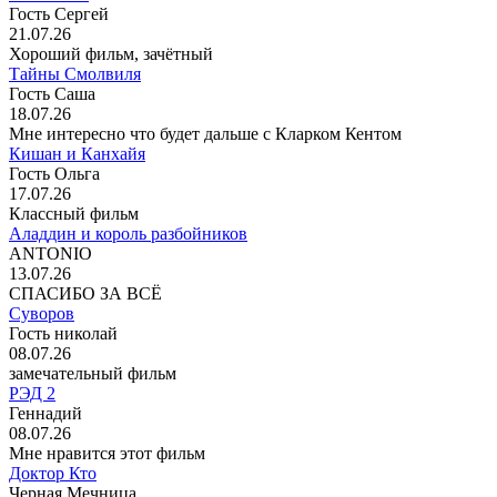
Гость Сергей
21.07.26
Хороший фильм, зачётный
Тайны Смолвиля
Гость Саша
18.07.26
Мне интересно что будет дальше с Кларком Кентом
Кишан и Канхайя
Гость Ольга
17.07.26
Классный фильм
Аладдин и король разбойников
ANTONIO
13.07.26
СПАСИБО ЗА ВСЁ
Суворов
Гость николай
08.07.26
замечательный фильм
РЭД 2
Геннадий
08.07.26
Мне нравится этот фильм
Доктор Кто
Черная Мечница