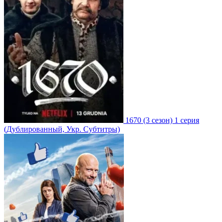
1670
(3 сезон)
1 серия
(Дублированный, Укр. Субтитры)