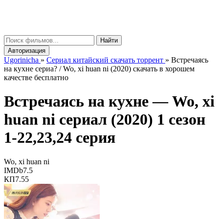
gorinicha
μ
Найти
Авторизация
Ugorinicha
»
Сериал китайский скачать торрент
»
Встречаясь
на кухне сериа? / Wo, xi huan ni (2020) скачать в хорошем
качестве бесплатно
Встречаясь на кухне —
Wo, xi
huan ni
сериал (2020) 1 сезон
1-22,23,24 серия
Wo, xi huan ni
IMDb
7.5
КП
7.55