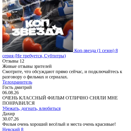
Коп-звезда
(1 сезон)
8
серия
(Не требуется, Субтитры)
Отзывы
12
Живые отзывы зрителей
Смотрите, что обсуждают прямо сейчас, и подключайтесь к
разговору о фильмах и сериалах.
Телохранитель
Гость дмитрий
06.08.26
ОЧЕНЬ КЛАССНЫЙ ФИЛЬМ ОТЛИЧНО СНЯЛИ МНЕ
ПОНРАВИЛСЯ
Убежать, догнать, влюбиться
Дахир
30.07.26
Фильм очень хороший весёлый и места очень красивые!
Невский 8