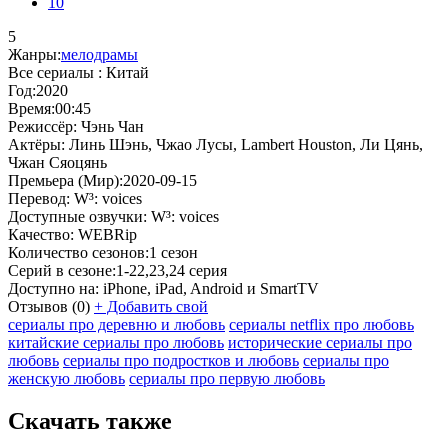
10
5
Жанры:
мелодрамы
Все сериалы :
Китай
Год:
2020
Время:
00:45
Режиссёр:
Чэнь Чан
Актёры:
Линь Шэнь, Чжао Лусы, Lambert Houston, Ли Цянь,
Чжан Сяоцянь
Премьера (Мир):
2020-09-15
Перевод:
W³: voices
Доступные озвучки:
W³: voices
Качество:
WEBRip
Количество сезонов:
1 сезон
Серий в сезоне:
1-22,23,24 серия
Доступно на:
iPhone, iPad, Android и SmartTV
Отзывов
(0)
+
Добавить свой
сериалы про деревню и любовь
сериалы netflix про любовь
китайские сериалы про любовь
исторические сериалы про
любовь
сериалы про подростков и любовь
сериалы про
женскую любовь
сериалы про первую любовь
Скачать также