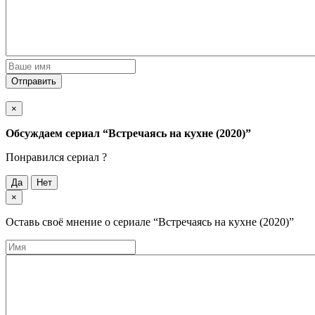
Отправить
×
Обсуждаем cериал
“Встречаясь на кухне (2020)”
Понравился cериал ?
Да
Нет
×
Оставь своё мнение о cериале
“Встречаясь на кухне (2020)”