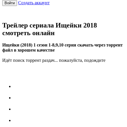
Создать аккаунт
Войти
Трейлер сериала Ищейки 2018
смотреть онлайн
Ищейки (2018) 1 сезон 1-8,9,10 серия скачать через торрент
файл в хорошем качестве
Идёт поиск торрент раздач... пожалуйста, подождите