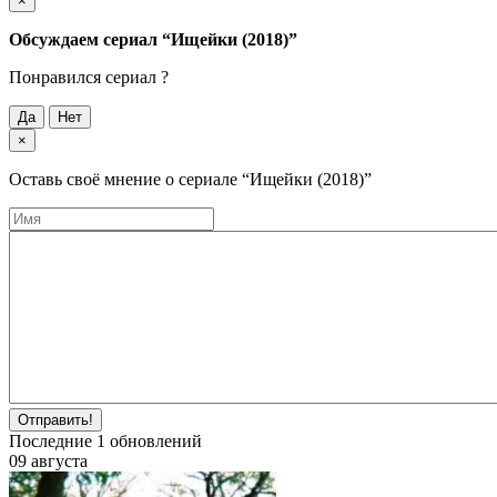
×
Обсуждаем cериал
“Ищейки (2018)”
Понравился cериал ?
Да
Нет
×
Оставь своё мнение о cериале
“Ищейки (2018)”
Отправить!
Последние
1
обновлений
09 августа