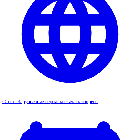
Страна
Зарубежные сериалы скачать торрент