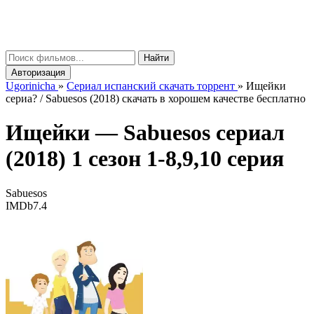
gorinicha
μ
Найти
Авторизация
Ugorinicha
»
Сериал испанский скачать торрент
»
Ищейки
сериа? / Sabuesos (2018) скачать в хорошем качестве бесплатно
Ищейки —
Sabuesos
сериал
(2018) 1 сезон 1-8,9,10 серия
Sabuesos
IMDb
7.4