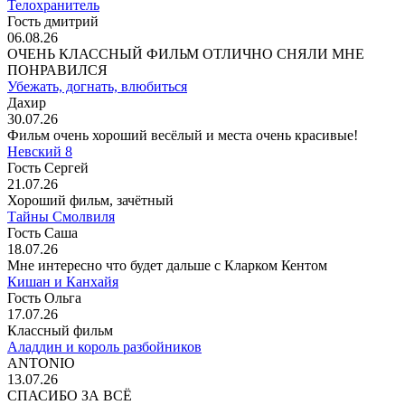
Телохранитель
Гость дмитрий
06.08.26
ОЧЕНЬ КЛАССНЫЙ ФИЛЬМ ОТЛИЧНО СНЯЛИ МНЕ
ПОНРАВИЛСЯ
Убежать, догнать, влюбиться
Дахир
30.07.26
Фильм очень хороший весёлый и места очень красивые!
Невский 8
Гость Сергей
21.07.26
Хороший фильм, зачётный
Тайны Смолвиля
Гость Саша
18.07.26
Мне интересно что будет дальше с Кларком Кентом
Кишан и Канхайя
Гость Ольга
17.07.26
Классный фильм
Аладдин и король разбойников
ANTONIO
13.07.26
СПАСИБО ЗА ВСЁ