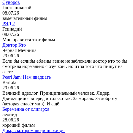
Суворов
Гость николай
08.07.26
замечательный фильм
РЭД 2
Геннадий
08.07.26
Мне нравится этот фильм
Доктор Кто
Черная Мечница
29.06.26
Если бы еслибы ебланы гение не заблокали доктор кто то бы
смотркла нормально с озучкой . но из за того что пишут на
саете
Pearl Jam: Нам двадцать
Barfola
29.06.26
Великий идеолог. Принципиальный человек. Лидер.
Движущийся вперёд и только так. За мораль. За доброту
(которая спасёт мир). И ещё
Беременна от олигарха
леонид
28.06.26
хороший фильм
Дом, в котором люди не живут