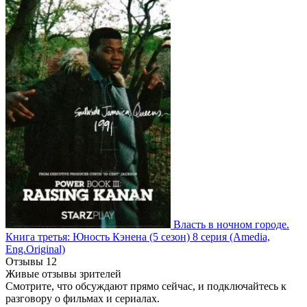
Власть в ночном городе.
Книга третья: Юность Кэнена
(5 сезон)
8 серия
(Amedia,
Eng.Original)
Отзывы
12
Живые отзывы зрителей
Смотрите, что обсуждают прямо сейчас, и подключайтесь к
разговору о фильмах и сериалах.