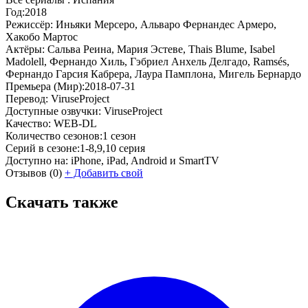
Год:
2018
Режиссёр:
Иньяки Мерсеро, Альваро Фернандес Армеро,
Хакобо Мартос
Актёры:
Сальва Реина, Мария Эстеве, Thais Blume, Isabel
Madolell, Фернандо Хиль, Гэбриел Анхель Делгадо, Ramsés,
Фернандо Гарсия Кабрера, Лаура Памплона, Мигель Бернардо
Премьера (Мир):
2018-07-31
Перевод:
ViruseProject
Доступные озвучки:
ViruseProject
Качество:
WEB-DL
Количество сезонов:
1 сезон
Серий в сезоне:
1-8,9,10 серия
Доступно на:
iPhone, iPad, Android и SmartTV
Отзывов
(0)
+
Добавить свой
Скачать также