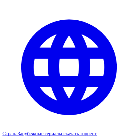
Страна
Зарубежные сериалы скачать торрент