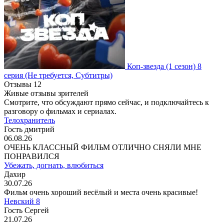
Коп-звезда
(1 сезон)
8
серия
(Не требуется, Субтитры)
Отзывы
12
Живые отзывы зрителей
Смотрите, что обсуждают прямо сейчас, и подключайтесь к
разговору о фильмах и сериалах.
Телохранитель
Гость дмитрий
06.08.26
ОЧЕНЬ КЛАССНЫЙ ФИЛЬМ ОТЛИЧНО СНЯЛИ МНЕ
ПОНРАВИЛСЯ
Убежать, догнать, влюбиться
Дахир
30.07.26
Фильм очень хороший весёлый и места очень красивые!
Невский 8
Гость Сергей
21.07.26