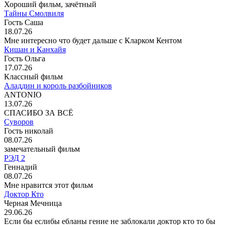
Хороший фильм, зачётный
Тайны Смолвиля
Гость Саша
18.07.26
Мне интересно что будет дальше с Кларком Кентом
Кишан и Канхайя
Гость Ольга
17.07.26
Классный фильм
Аладдин и король разбойников
ANTONIO
13.07.26
СПАСИБО ЗА ВСЁ
Суворов
Гость николай
08.07.26
замечательный фильм
РЭД 2
Геннадий
08.07.26
Мне нравится этот фильм
Доктор Кто
Черная Мечница
29.06.26
Если бы еслибы ебланы гение не заблокали доктор кто то бы