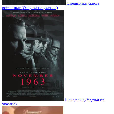
Смешарики сквозь
вселенные
(Озвучка не указана)
Ноябрь 63
(Озвучка не
указана)