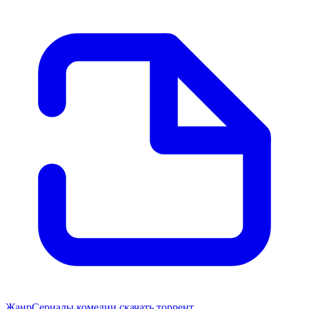
Жанр
Сериалы комедии скачать торрент