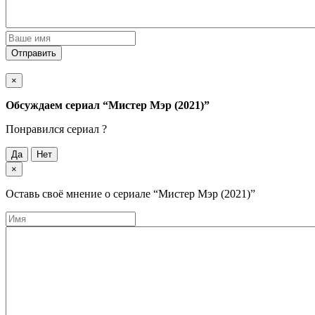
Отправить
×
Обсуждаем cериал
“Мистер Мэр (2021)”
Понравился cериал ?
Да
Нет
×
Оставь своё мнение о cериале
“Мистер Мэр (2021)”