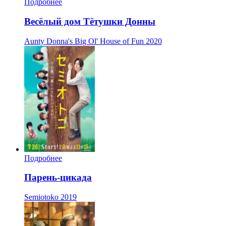
Подробнее
Весёлый дом Тётушки Донны
Aunty Donna's Big Ol' House of Fun
2020
Подробнее
Парень-цикада
Semiotoko
2019