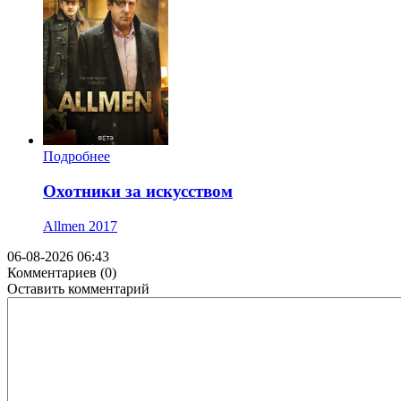
Подробнее
Охотники за искусством
Allmen
2017
06-08-2026 06:43
Комментариев (0)
Оставить комментарий