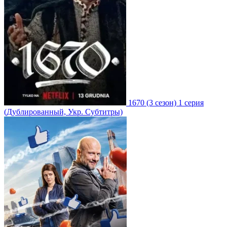
1670
(3 сезон)
1 серия
(Дублированный, Укр. Субтитры)