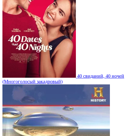
40 свиданий, 40 ночей
(Многоголосый закадровый)