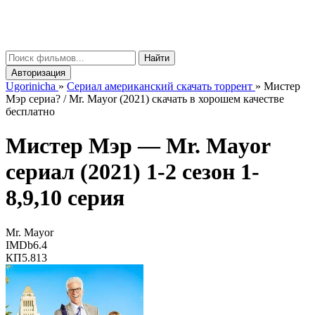
gorinicha
μ
Найти
Авторизация
Ugorinicha
»
Сериал американский скачать торрент
»
Мистер
Мэр сериа? / Mr. Mayor (2021) скачать в хорошем качестве
бесплатно
Мистер Мэр —
Mr. Mayor
сериал (2021) 1-2 сезон 1-
8,9,10 серия
Mr. Mayor
IMDb
6.4
КП
5.813