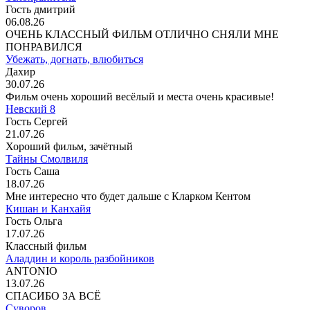
Гость дмитрий
06.08.26
ОЧЕНЬ КЛАССНЫЙ ФИЛЬМ ОТЛИЧНО СНЯЛИ МНЕ
ПОНРАВИЛСЯ
Убежать, догнать, влюбиться
Дахир
30.07.26
Фильм очень хороший весёлый и места очень красивые!
Невский 8
Гость Сергей
21.07.26
Хороший фильм, зачётный
Тайны Смолвиля
Гость Саша
18.07.26
Мне интересно что будет дальше с Кларком Кентом
Кишан и Канхайя
Гость Ольга
17.07.26
Классный фильм
Аладдин и король разбойников
ANTONIO
13.07.26
СПАСИБО ЗА ВСЁ
Суворов