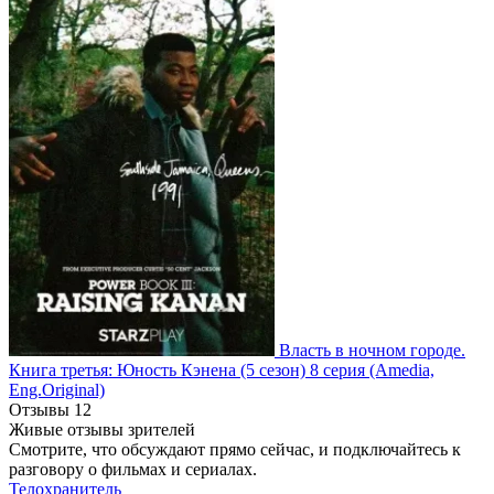
Власть в ночном городе.
Книга третья: Юность Кэнена
(5 сезон)
8 серия
(Amedia,
Eng.Original)
Отзывы
12
Живые отзывы зрителей
Смотрите, что обсуждают прямо сейчас, и подключайтесь к
разговору о фильмах и сериалах.
Телохранитель