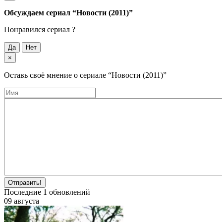
Обсуждаем cериал
“Новости (2011)”
Понравился cериал ?
Да
Нет
×
Оставь своё мнение о cериале
“Новости (2011)”
Отправить!
Последние
1
обновлений
09 августа