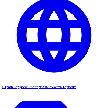
Страна
Зарубежные сериалы скачать торрент