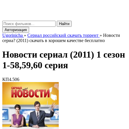
gorinicha
μ
Найти
Авторизация
Ugorinicha
»
Сериал российский скачать торрент
»
Новости
сериа? (2011) скачать в хорошем качестве бесплатно
Новости сериал (2011) 1 сезон
1-58,59,60 серия
КП
4.506