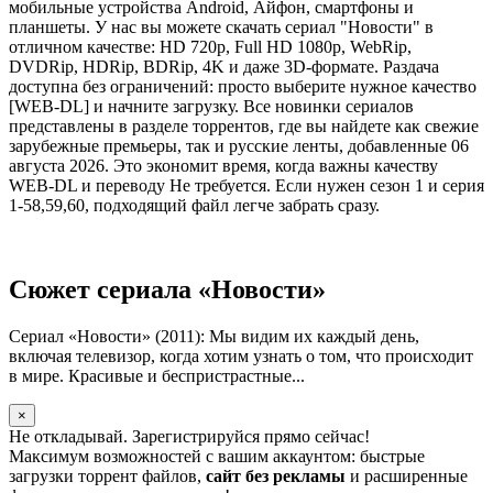
мобильные устройства Android, Айфон, смартфоны и
планшеты. У нас вы можете скачать сериал "Новости" в
отличном качестве: HD 720p, Full HD 1080p, WebRip,
DVDRip, HDRip, BDRip, 4K и даже 3D-формате. Раздача
доступна без ограничений: просто выберите нужное качество
[WEB-DL] и начните загрузку. Все новинки сериалов
представлены в разделе торрентов, где вы найдете как свежие
зарубежные премьеры, так и русские ленты, добавленные 06
августа 2026. Это экономит время, когда важны качеству
WEB-DL и переводу Не требуется. Если нужен сезон 1 и серия
1-58,59,60, подходящий файл легче забрать сразу.
Сюжет сериала «Новости»
Сериал «Новости» (2011): Мы видим их каждый день,
включая телевизор, когда хотим узнать о том, что происходит
в мире. Красивые и беспристрастные...
×
Не откладывай. Зарегистрируйся прямо сейчас!
Максимум возможностей с вашим аккаунтом: быстрые
загрузки торрент файлов,
сайт без рекламы
и расширенные