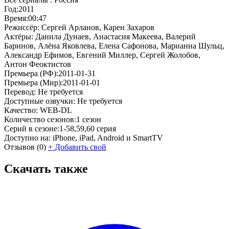
Год:
2011
Время:
00:47
Режиссёр:
Сергей Арланов, Карен Захаров
Актёры:
Данила Дунаев, Анастасия Макеева, Валерий
Баринов, Алёна Яковлева, Елена Сафонова, Марианна Шульц,
Александр Ефимов, Евгений Миллер, Сергей Жолобов,
Антон Феоктистов
Премьера (РФ):
2011-01-31
Премьера (Мир):
2011-01-01
Перевод:
Не требуется
Доступные озвучки:
Не требуется
Качество:
WEB-DL
Количество сезонов:
1 сезон
Серий в сезоне:
1-58,59,60 серия
Доступно на:
iPhone, iPad, Android и SmartTV
Отзывов
(0)
+
Добавить свой
Скачать также