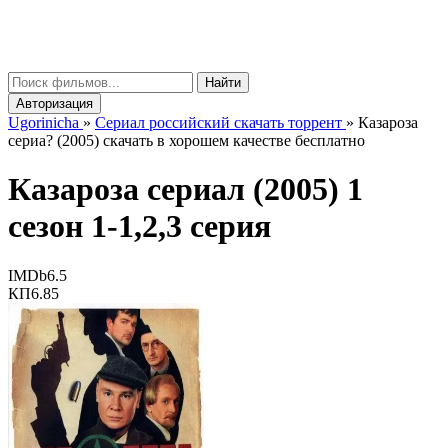
gorinicha
μ
Найти
Авторизация
Ugorinicha
»
Сериал российский скачать торрент
»
Казароза
сериа? (2005) скачать в хорошем качестве бесплатно
Казароза сериал (2005) 1
сезон 1-1,2,3 серия
IMDb
6.5
КП
6.85