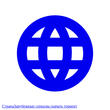
Страна
Зарубежные сериалы скачать торрент