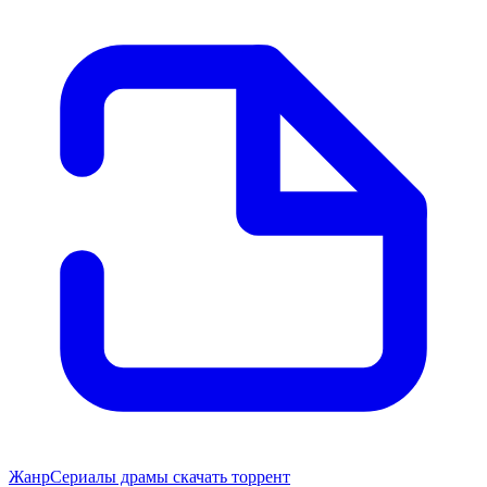
Жанр
Сериалы драмы скачать торрент