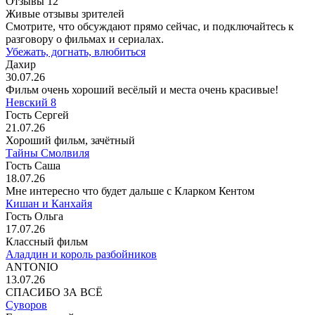
Отзывы
12
Живые отзывы зрителей
Смотрите, что обсуждают прямо сейчас, и подключайтесь к
разговору о фильмах и сериалах.
Убежать, догнать, влюбиться
Дахир
30.07.26
Фильм очень хороший весёлый и места очень красивые!
Невский 8
Гость Сергей
21.07.26
Хороший фильм, зачётный
Тайны Смолвиля
Гость Саша
18.07.26
Мне интересно что будет дальше с Кларком Кентом
Кишан и Канхайя
Гость Ольга
17.07.26
Классный фильм
Аладдин и король разбойников
ANTONIO
13.07.26
СПАСИБО ЗА ВСЁ
Суворов