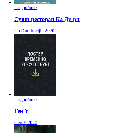
Подробнее
Суши-ресторан Ка Ду-ри
Ga Duri hoetjip
2020
Подробнее
Ген Y
Gen Y
2020