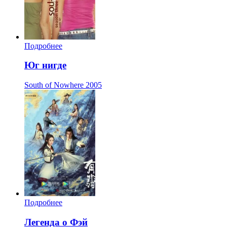
Подробнее
Юг нигде
South of Nowhere
2005
Подробнее
Легенда о Фэй