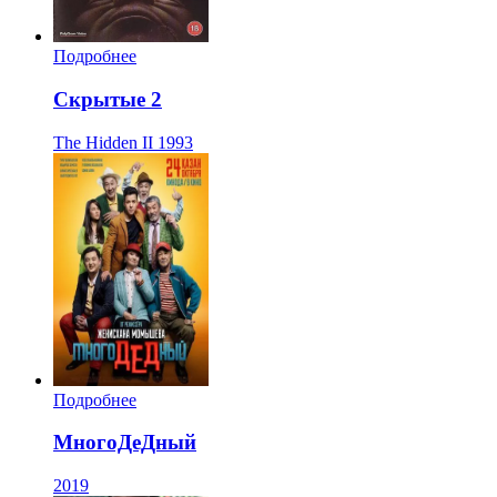
Подробнее
Скрытые 2
The Hidden II
1993
Подробнее
МногоДеДный
2019