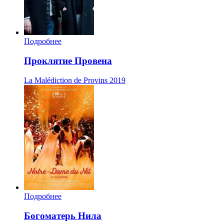
Подробнее
Проклятие Провена
La Malédiction de Provins
2019
Подробнее
Богоматерь Нила