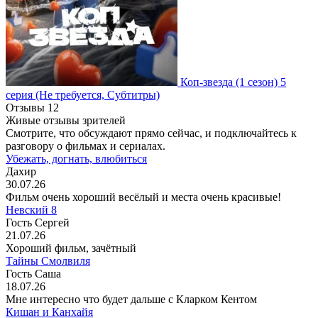
Коп-звезда
(1 сезон)
5
серия
(Не требуется, Субтитры)
Отзывы
12
Живые отзывы зрителей
Смотрите, что обсуждают прямо сейчас, и подключайтесь к
разговору о фильмах и сериалах.
Убежать, догнать, влюбиться
Дахир
30.07.26
Фильм очень хороший весёлый и места очень красивые!
Невский 8
Гость Сергей
21.07.26
Хороший фильм, зачётный
Тайны Смолвиля
Гость Саша
18.07.26
Мне интересно что будет дальше с Кларком Кентом
Кишан и Канхайя