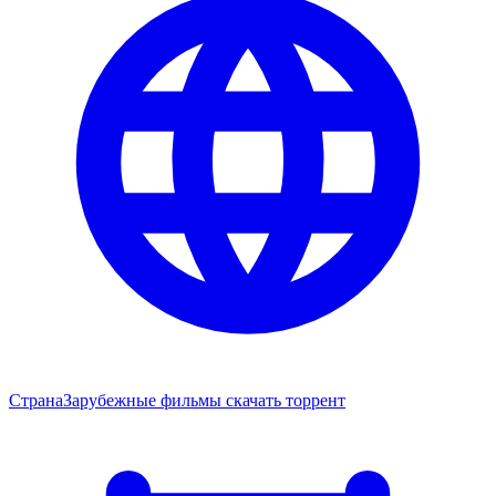
Страна
Зарубежные фильмы скачать торрент