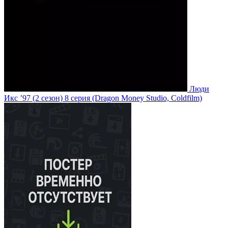
Люди
Икс ’97
(2 сезон)
8 серия
(Dragon Money Studio, Coldfilm)