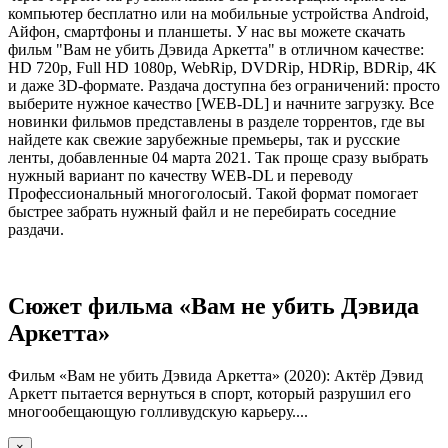
компьютер бесплатно или на мобильные устройства Android,
Айфон, смартфоны и планшеты. У нас вы можете скачать
фильм "Вам не убить Дэвида Аркетта" в отличном качестве:
HD 720p, Full HD 1080p, WebRip, DVDRip, HDRip, BDRip, 4K
и даже 3D-формате. Раздача доступна без ограничений: просто
выберите нужное качество [WEB-DL] и начните загрузку. Все
новинки фильмов представлены в разделе торрентов, где вы
найдете как свежие зарубежные премьеры, так и русские
ленты, добавленные 04 марта 2021. Так проще сразу выбрать
нужный вариант по качеству WEB-DL и переводу
Профессиональный многоголосый. Такой формат помогает
быстрее забрать нужный файл и не перебирать соседние
раздачи.
Сюжет фильма «Вам не убить Дэвида
Аркетта»
Фильм «Вам не убить Дэвида Аркетта» (2020): Актёр Дэвид
Аркетт пытается вернуться в спорт, который разрушил его
многообещающую голливудскую карьеру....
×