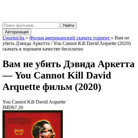
gorinicha
μ
Найти
Авторизация
Ugorinicha
»
Фильм американский скачать торрент
»
Вам не
убить Дэвида Аркетта / You Cannot Kill David Arquette (2020)
скачать в хорошем качестве бесплатно
Вам не убить Дэвида Аркетта
—
You Cannot Kill David
Arquette
фильм (2020)
You Cannot Kill David Arquette
IMDb
7.20