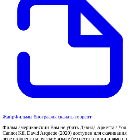
Жанр
Фильмы биография скачать торрент
Фильм американский Вам не убить Дэвида Аркетта / You
Cannot Kill David Arquette (2020) доступен для скачивания
через торрент на русском языке без регистрации прямо на