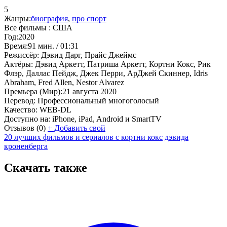
5
Жанры:
биография
,
про спорт
Все фильмы :
США
Год:
2020
Время:
91 мин. / 01:31
Режиссёр:
Дэвид Дарг, Прайс Джеймс
Актёры:
Дэвид Аркетт, Патриша Аркетт, Кортни Кокс, Рик
Флэр, Даллас Пейдж, Джек Перри, АрДжей Скиннер, Idris
Abraham, Fred Allen, Nestor Alvarez
Премьера (Мир):
21 августа 2020
Перевод:
Профессиональный многоголосый
Качество:
WEB-DL
Доступно на:
iPhone, iPad, Android и SmartTV
Отзывов
(0)
+
Добавить свой
20 лучших фильмов и сериалов с кортни кокс
дэвида
кроненберга
Скачать также