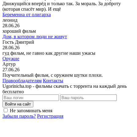
Движущийся вперёд и только так. За мораль. За доброту
(которая спасёт мир). И ещё
Беременна от олигарха
леонид
28.06.26
хороший фильм
Дом, в котором люди не живут
Гость Дмитрий
28.06.26
гуд фильм, не гавно как другие наши ужасы
Оружие
Артур
27.06.26
Поучительный фильм, с оружием шутки плохи.
Правообладателям
Контакты
Ugorinicha.top - фильмы скачать с торрента на каждый день
бесплатно
Войти на сайт
Не запоминать меня
Забыли пароль?
Регистрация