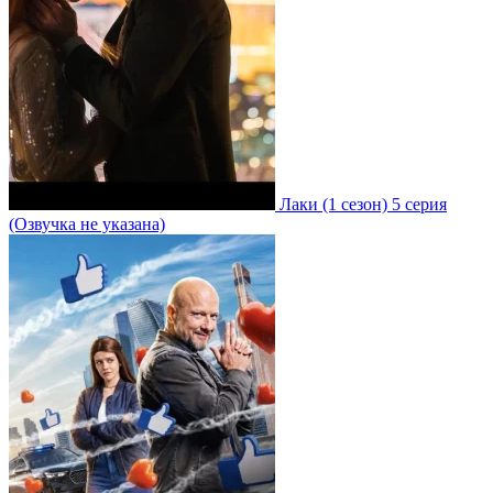
Лаки
(1 сезон)
5 серия
(Озвучка не указана)