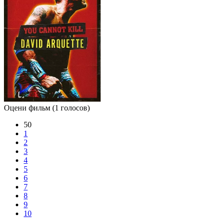
Оцени фильм
(1 голосов)
50
1
2
3
4
5
6
7
8
9
10