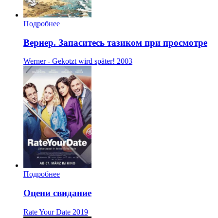
Подробнее
Вернер. Запаситесь тазиком при просмотре
Werner - Gekotzt wird später!
2003
Подробнее
Оцени свидание
Rate Your Date
2019