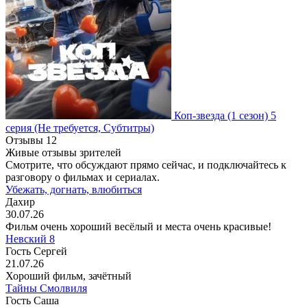
Коп-звезда
(1 сезон)
5
серия
(Не требуется, Субтитры)
Отзывы
12
Живые отзывы зрителей
Смотрите, что обсуждают прямо сейчас, и подключайтесь к
разговору о фильмах и сериалах.
Убежать, догнать, влюбиться
Дахир
30.07.26
Фильм очень хороший весёлый и места очень красивые!
Невский 8
Гость Сергей
21.07.26
Хороший фильм, зачётный
Тайны Смолвиля
Гость Саша