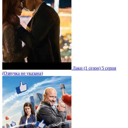
Лаки
(1 сезон)
5 серия
(Озвучка не указана)