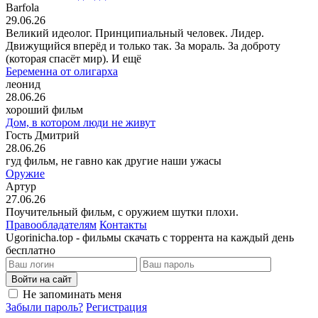
Barfola
29.06.26
Великий идеолог. Принципиальный человек. Лидер.
Движущийся вперёд и только так. За мораль. За доброту
(которая спасёт мир). И ещё
Беременна от олигарха
леонид
28.06.26
хороший фильм
Дом, в котором люди не живут
Гость Дмитрий
28.06.26
гуд фильм, не гавно как другие наши ужасы
Оружие
Артур
27.06.26
Поучительный фильм, с оружием шутки плохи.
Правообладателям
Контакты
Ugorinicha.top - фильмы скачать с торрента на каждый день
бесплатно
Войти на сайт
Не запоминать меня
Забыли пароль?
Регистрация