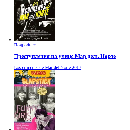
Подробнее
Преступления на улице Мар дель Норте
Los crímenes de Mar del Norte
2017