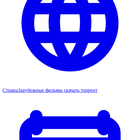
Страна
Зарубежные фильмы скачать торрент