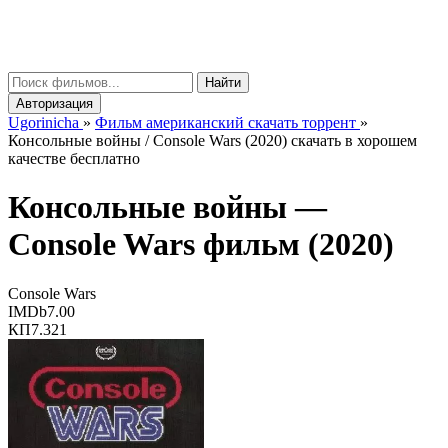
gorinicha
μ
Найти
Авторизация
Ugorinicha
»
Фильм американский скачать торрент
»
Консольные войны / Console Wars (2020) скачать в хорошем
качестве бесплатно
Консольные войны —
Console Wars
фильм (2020)
Console Wars
IMDb
7.00
КП
7.321