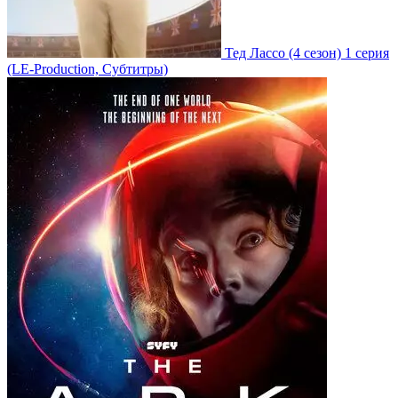
Тед Лассо
(4 сезон)
1 серия
(LE-Production, Субтитры)