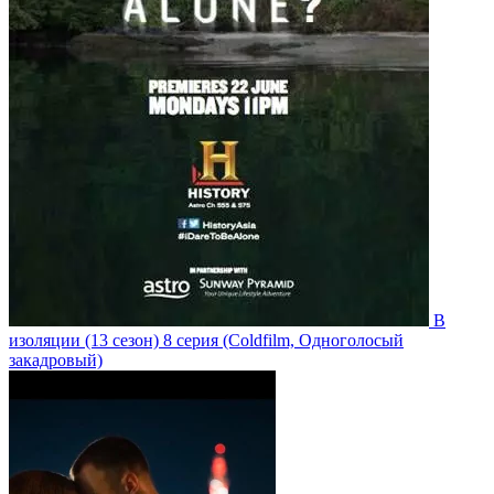
В
изоляции
(13 сезон)
8 серия
(Coldfilm, Одноголосый
закадровый)