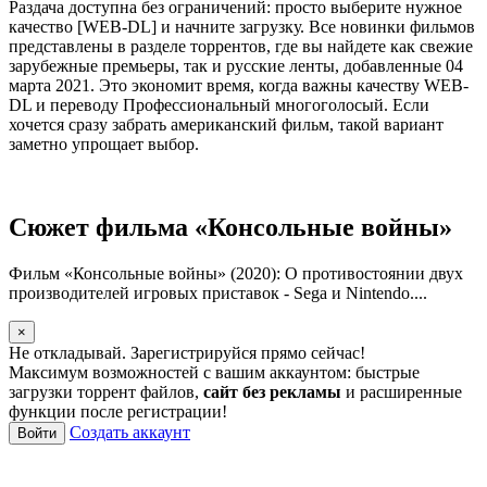
Раздача доступна без ограничений: просто выберите нужное
качество [WEB-DL] и начните загрузку. Все новинки фильмов
представлены в разделе торрентов, где вы найдете как свежие
зарубежные премьеры, так и русские ленты, добавленные 04
марта 2021. Это экономит время, когда важны качеству WEB-
DL и переводу Профессиональный многоголосый. Если
хочется сразу забрать американский фильм, такой вариант
заметно упрощает выбор.
Сюжет фильма «Консольные войны»
Фильм «Консольные войны» (2020): О противостоянии двух
производителей игровых приставок - Sega и Nintendo....
×
Не откладывай. Зарегистрируйся прямо сейчас!
Максимум возможностей с вашим аккаунтом: быстрые
загрузки торрент файлов,
сайт без рекламы
и расширенные
функции после регистрации!
Создать аккаунт
Войти