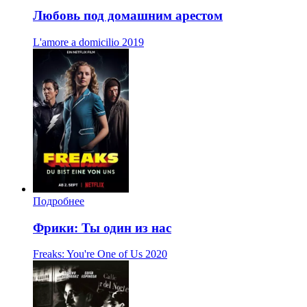
Любовь под домашним арестом
L'amore a domicilio
2019
Подробнее
Фрики: Ты один из нас
Freaks: You're One of Us
2020