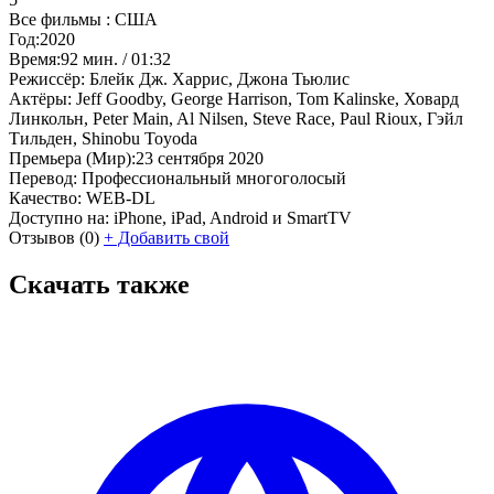
Все фильмы :
США
Год:
2020
Время:
92 мин. / 01:32
Режиссёр:
Блейк Дж. Харрис, Джона Тьюлис
Актёры:
Jeff Goodby, George Harrison, Tom Kalinske, Ховард
Линкольн, Peter Main, Al Nilsen, Steve Race, Paul Rioux, Гэйл
Тильден, Shinobu Toyoda
Премьера (Мир):
23 сентября 2020
Перевод:
Профессиональный многоголосый
Качество:
WEB-DL
Доступно на:
iPhone, iPad, Android и SmartTV
Отзывов
(0)
+
Добавить свой
Скачать также