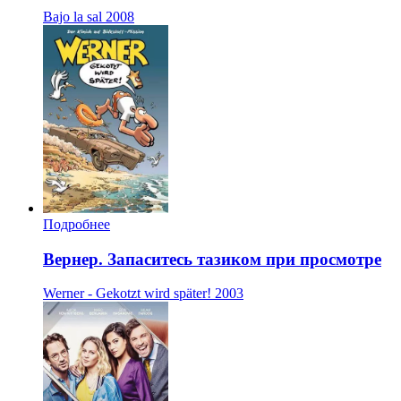
Bajo la sal
2008
Подробнее
Вернер. Запаситесь тазиком при просмотре
Werner - Gekotzt wird später!
2003