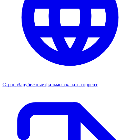
Страна
Зарубежные фильмы скачать торрент