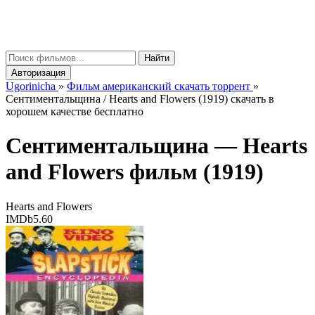
gorinicha
μ
Найти
Авторизация
Ugorinicha
»
Фильм американский скачать торрент
»
Сентиментальщина / Hearts and Flowers (1919) скачать в
хорошем качестве бесплатно
Сентиментальщина —
Hearts
and Flowers
фильм (1919)
Hearts and Flowers
IMDb
5.60