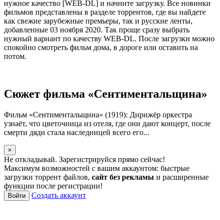
нужное качество [WEB-DL] и начните загрузку. Все новинки
фильмов представлены в разделе торрентов, где вы найдете
как свежие зарубежные премьеры, так и русские ленты,
добавленные 03 ноября 2020. Так проще сразу выбрать
нужный вариант по качеству WEB-DL. После загрузки можно
спокойно смотреть фильм дома, в дороге или оставить на
потом.
Сюжет фильма «Сентиментальщина»
Фильм «Сентиментальщина» (1919): Дирижёр оркестра
узнаёт, что цветочница из отеля, где они дают концерт, после
смерти дяди стала наследницей всего его...
×
Не откладывай. Зарегистрируйся прямо сейчас!
Максимум возможностей с вашим аккаунтом: быстрые
загрузки торрент файлов,
сайт без рекламы
и расширенные
функции после регистрации!
Создать аккаунт
Войти