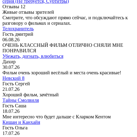
серия
(Не требуется, Субтитры)
Отзывы
12
Живые отзывы зрителей
Смотрите, что обсуждают прямо сейчас, и подключайтесь к
разговору о фильмах и сериалах.
Телохранитель
Гость дмитрий
06.08.26
ОЧЕНЬ КЛАССНЫЙ ФИЛЬМ ОТЛИЧНО СНЯЛИ МНЕ
ПОНРАВИЛСЯ
Убежать, догнать, влюбиться
Дахир
30.07.26
Фильм очень хороший весёлый и места очень красивые!
Невский 8
Гость Сергей
21.07.26
Хороший фильм, зачётный
Тайны Смолвиля
Гость Саша
18.07.26
Мне интересно что будет дальше с Кларком Кентом
Кишан и Канхайя
Гость Ольга
17.07.26