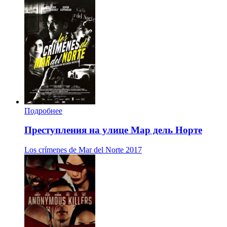
Подробнее
Преступления на улице Мар дель Норте
Los crímenes de Mar del Norte
2017