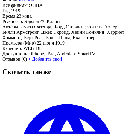
Все фильмы :
США
Год:
1919
Время:
23 мин.
Режиссёр:
Эдвард Ф. Клайн
Актёры:
Луиза Фазенда, Форд Стерлинг, Филлис Хэвер,
Билли Армстронг, Джек Экройд, Хейни Конклин, Харриет
Хэммонд, Берт Роач, Балла Паша, Ева Тэтчер
Премьера (Мир):
22 июня 1919
Качество:
WEB-DL
Доступно на:
iPhone, iPad, Android и SmartTV
Отзывов
(0)
+
Добавить свой
Скачать также