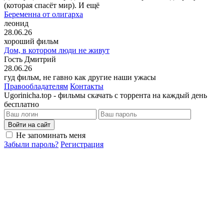
(которая спасёт мир). И ещё
Беременна от олигарха
леонид
28.06.26
хороший фильм
Дом, в котором люди не живут
Гость Дмитрий
28.06.26
гуд фильм, не гавно как другие наши ужасы
Правообладателям
Контакты
Ugorinicha.top - фильмы скачать с торрента на каждый день
бесплатно
Войти на сайт
Не запоминать меня
Забыли пароль?
Регистрация