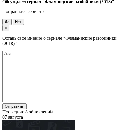
Обсуждаем cериал
“Фламандские разбойники (2018)”
Понравился cериал ?
Да
Нет
×
Оставь своё мнение о cериале
“Фламандские разбойники
(2018)”
Отправить!
Последние
8
обновлений
07 августа