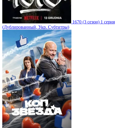
1670
(3 сезон)
1 серия
(Дублированный, Укр. Субтитры)