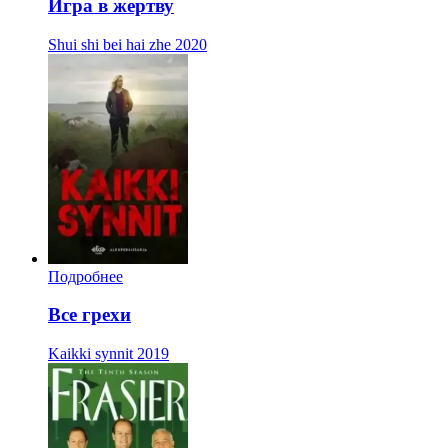
Игра в жертву
Shui shi bei hai zhe
2020
Подробнее
Все грехи
Kaikki synnit
2019