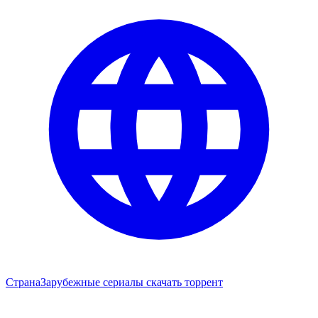
Страна
Зарубежные сериалы скачать торрент