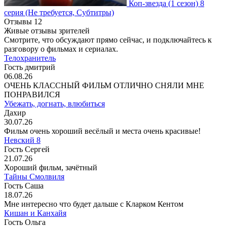
Коп-звезда
(1 сезон)
8
серия
(Не требуется, Субтитры)
Отзывы
12
Живые отзывы зрителей
Смотрите, что обсуждают прямо сейчас, и подключайтесь к
разговору о фильмах и сериалах.
Телохранитель
Гость дмитрий
06.08.26
ОЧЕНЬ КЛАССНЫЙ ФИЛЬМ ОТЛИЧНО СНЯЛИ МНЕ
ПОНРАВИЛСЯ
Убежать, догнать, влюбиться
Дахир
30.07.26
Фильм очень хороший весёлый и места очень красивые!
Невский 8
Гость Сергей
21.07.26
Хороший фильм, зачётный
Тайны Смолвиля
Гость Саша
18.07.26
Мне интересно что будет дальше с Кларком Кентом
Кишан и Канхайя
Гость Ольга