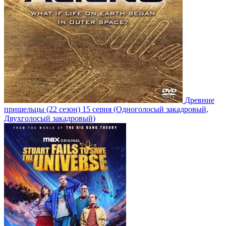
Древние
пришельцы
(22 сезон)
15 серия
(Одноголосый закадровый,
Двухголосый закадровый)