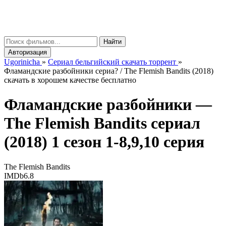
gorinicha
μ
Найти
Авторизация
Ugorinicha
»
Сериал бельгийский скачать торрент
»
Фламандские разбойники сериа? / The Flemish Bandits (2018)
скачать в хорошем качестве бесплатно
Фламандские разбойники —
The Flemish Bandits
сериал
(2018) 1 сезон 1-8,9,10 серия
The Flemish Bandits
IMDb
6.8