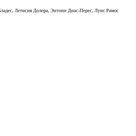
Бладес, Летисия Долера, Энтони Диас-Перес, Луис Рамос