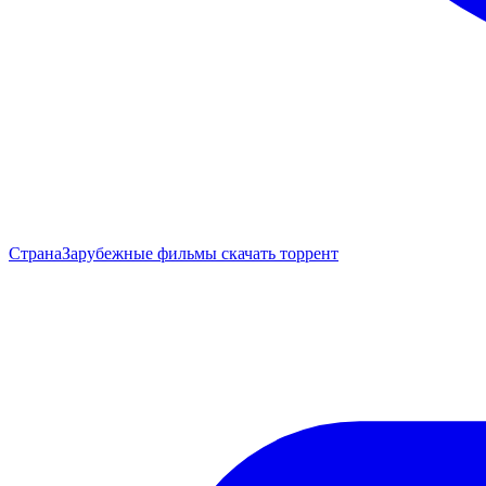
Страна
Зарубежные фильмы скачать торрент