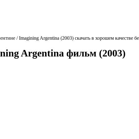
нтине / Imagining Argentina (2003) скачать в хорошем качестве б
ning Argentina
фильм (2003)