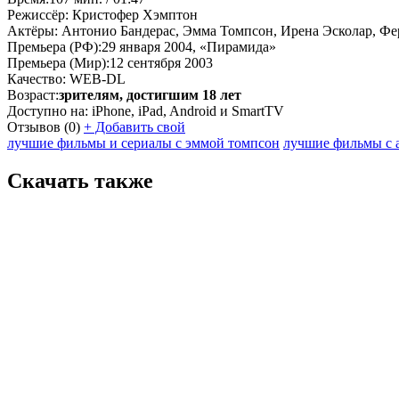
Режиссёр:
Кристофер Хэмптон
Актёры:
Антонио Бандерас, Эмма Томпсон, Ирена Эсколар, Фер
Премьера (РФ):
29 января 2004, «Пирамида»
Премьера (Мир):
12 сентября 2003
Качество:
WEB-DL
Возраст:
зрителям, достигшим 18 лет
Доступно на:
iPhone, iPad, Android и SmartTV
Отзывов
(0)
+
Добавить свой
лучшие фильмы и сериалы с эммой томпсон
лучшие фильмы с 
Скачать также