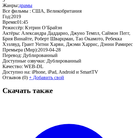
Жанры:
драмы
Все фильмы :
США, Великобритания
Год:
2019
Время:
01:45
Режиссёр:
Кэтрин О’Брайэн
Актёры:
Александра Даддарио, Джуно Темпл, Саймон Пегг,
Брия Винайте, Роберт Шварцман, Тао Окамото, Ребекка
Хэзлвуд, Грант Уитни Харви, Джэми Харрис, Дэнни Рамирес
Премьера (Мир):
2019-04-28
Перевод:
Дублированный
Доступные озвучки:
Дублированный
Качество:
WEB-DL
Доступно на:
iPhone, iPad, Android и SmartTV
Отзывов
(0)
+
Добавить свой
Скачать также