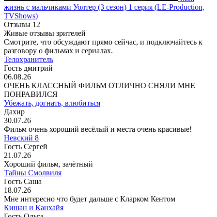
жизнь с мальчиками Уолтер
(3 сезон)
1 серия
(LE-Production,
TVShows)
Отзывы
12
Живые отзывы зрителей
Смотрите, что обсуждают прямо сейчас, и подключайтесь к
разговору о фильмах и сериалах.
Телохранитель
Гость дмитрий
06.08.26
ОЧЕНЬ КЛАССНЫЙ ФИЛЬМ ОТЛИЧНО СНЯЛИ МНЕ
ПОНРАВИЛСЯ
Убежать, догнать, влюбиться
Дахир
30.07.26
Фильм очень хороший весёлый и места очень красивые!
Невский 8
Гость Сергей
21.07.26
Хороший фильм, зачётный
Тайны Смолвиля
Гость Саша
18.07.26
Мне интересно что будет дальше с Кларком Кентом
Кишан и Канхайя
Гость Ольга