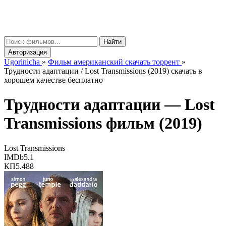
gorinicha
μ
Найти
Авторизация
Ugorinicha
»
Фильм американский скачать торрент
»
Трудности адаптации / Lost Transmissions (2019) скачать в
хорошем качестве бесплатно
Трудности адаптации —
Lost
Transmissions
фильм (2019)
Lost Transmissions
IMDb
5.1
КП
5.488