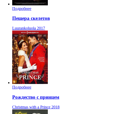
Подробнее
Пещера скелетов
Luurankoluola
2017
Подробнее
Рождество с принцем
Christmas with a Prince
2018