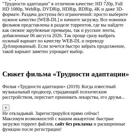
"Трудности адаптации" в отличном качестве: HD 720p, Full
HD 1080p, WebRip, DVDRip, HDRip, BDRip, 4K и даже 3D-
формате. Раздача доступна без ограничений: просто выберите
нужное качество [WEB-DL] и начните загрузку. Все новинки
фильмов представлены в разделе торрентов, где вы найдете
как свежие зарубежные премьеры, так и русские ленты,
добавленные 06 августа 2026. Так проще сразу выбрать
нужный вариант по качеству WEB-DL и переводу
Дублированный. Если хочется быстро забрать продолжение,
такой вариант заметно упрощает выбор.
Сюжет фильма «Трудности адаптации»
Фильм «Трудности адаптации» (2019): Когда известный
музыкальный продюсер, страдающий психическим
расстройством, перестает принимать лекарства, его друзья...
×
Не откладывай. Зарегистрируйся прямо сейчас!
Максимум возможностей с вашим аккаунтом: быстрые
загрузки торрент файлов,
сайт без рекламы
и расширенные
функции после регистрации!