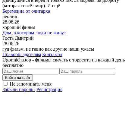
Движущийся вперёд и только так. За мораль. За доброту
(которая спасёт мир). И ещё
Беременна от олигарха
леонид
28.06.26
хороший фильм
Дом, в котором люди не живут
Гость Дмитрий
28.06.26
гуд фильм, не гавно как другие наши ужасы
Правообладателям
Контакты
Ugorinicha.top - фильмы скачать с торрента на каждый день
бесплатно
Войти на сайт
Не запоминать меня
Забыли пароль?
Регистрация