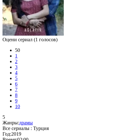
Оцени сериал
(1 голосов)
50
1
2
3
4
5
6
7
8
9
10
5
Жанры:
драмы
Все сериалы :
Турция
Год:
2019
Время:
02:00