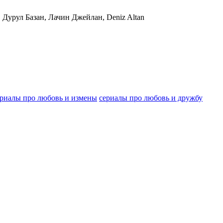
 Дурул Базан, Лачин Джейлан, Deniz Altan
ериалы про любовь и измены
сериалы про любовь и дружбу