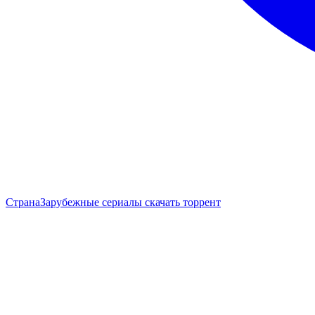
Страна
Зарубежные сериалы скачать торрент