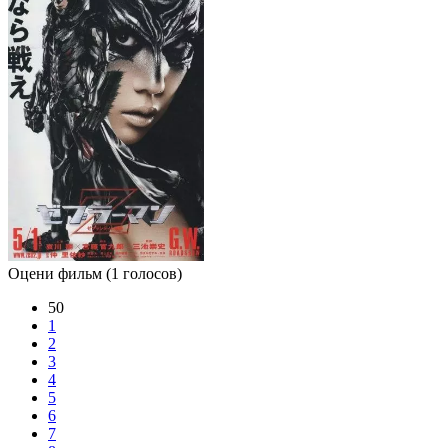
Оцени фильм
(1 голосов)
50
1
2
3
4
5
6
7