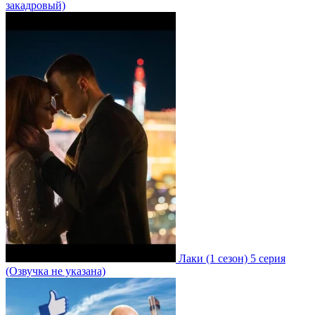
закадровый)
Лаки
(1 сезон)
5 серия
(Озвучка не указана)