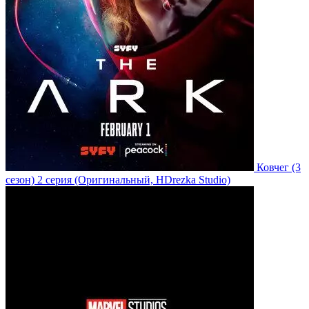
Ковчег
(3
сезон)
2 серия
(Оригинальный, HDrezka Studio)