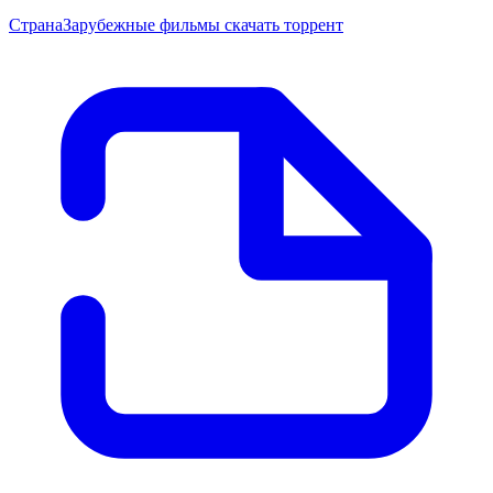
Страна
Зарубежные фильмы скачать торрент