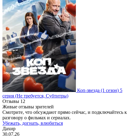
Коп-звезда
(1 сезон)
5
серия
(Не требуется, Субтитры)
Отзывы
12
Живые отзывы зрителей
Смотрите, что обсуждают прямо сейчас, и подключайтесь к
разговору о фильмах и сериалах.
Убежать, догнать, влюбиться
Дахир
30.07.26