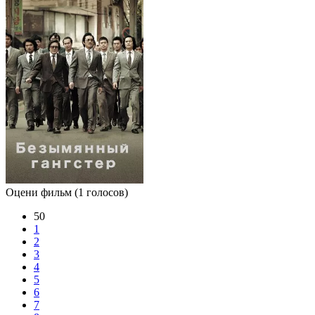
Оцени фильм
(1 голосов)
50
1
2
3
4
5
6
7