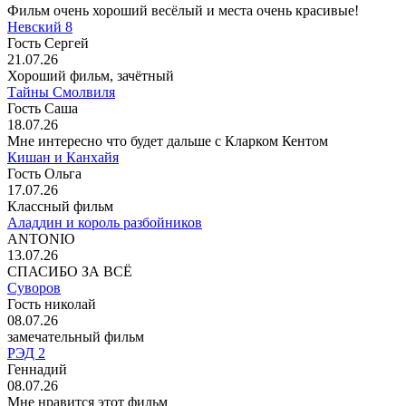
Фильм очень хороший весёлый и места очень красивые!
Невский 8
Гость Сергей
21.07.26
Хороший фильм, зачётный
Тайны Смолвиля
Гость Саша
18.07.26
Мне интересно что будет дальше с Кларком Кентом
Кишан и Канхайя
Гость Ольга
17.07.26
Классный фильм
Аладдин и король разбойников
ANTONIO
13.07.26
СПАСИБО ЗА ВСЁ
Суворов
Гость николай
08.07.26
замечательный фильм
РЭД 2
Геннадий
08.07.26
Мне нравится этот фильм