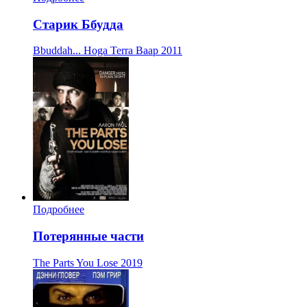
Старик Ббудда
Bbuddah... Hoga Terra Baap
2011
Подробнее
Потерянные части
The Parts You Lose
2019