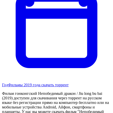
Год
Фильмы 2019 года скачать торрент
Фильм гонконгский Непобедимый дракон / Jiu long bu bai
(2019) доступен для скачивания через торрент на русском
языке без регистрации прямо на компьютер бесплатно или на
мобильные устройства Android, Айфон, смартфоны и
планшеты. У нас вы можете скачать фильм "Непобедимый