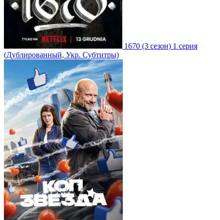
1670
(3 сезон)
1 серия
(Дублированный, Укр. Субтитры)