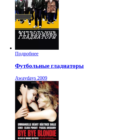
Подробнее
Футбольные гладиаторы
Awaydays
2009