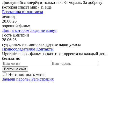
Движущийся вперёд и только так. За мораль. За доброту
(которая спасёт мир). И ещё
Беременна от олигарха
леонид
28.06.26
хороший фильм
Дом, в котором люди не живут
Гость Дмитрий
28.06.26
гуд фильм, не гавно как другие наши ужасы
Правообладателям
Контакты
Ugorinicha.top - фильмы скачать с торрента на каждый день
бесплатно
Войти на сайт
Не запоминать меня
Забыли пароль?
Регистрация