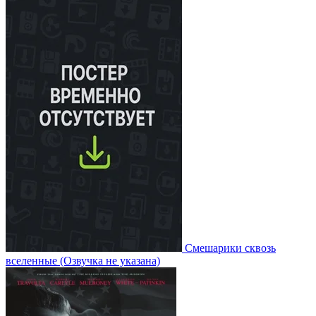
Смешарики сквозь
вселенные
(Озвучка не указана)