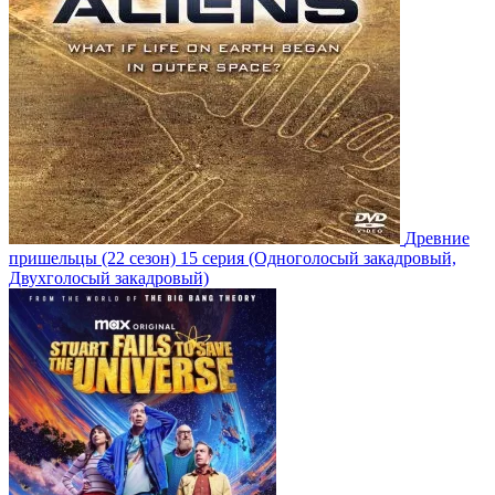
Древние
пришельцы
(22 сезон)
15 серия
(Одноголосый закадровый,
Двухголосый закадровый)