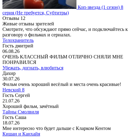
Коп-звезда
(1 сезон)
8
серия
(Не требуется, Субтитры)
Отзывы
12
Живые отзывы зрителей
Смотрите, что обсуждают прямо сейчас, и подключайтесь к
разговору о фильмах и сериалах.
Телохранитель
Гость дмитрий
06.08.26
ОЧЕНЬ КЛАССНЫЙ ФИЛЬМ ОТЛИЧНО СНЯЛИ МНЕ
ПОНРАВИЛСЯ
Убежать, догнать, влюбиться
Дахир
30.07.26
Фильм очень хороший весёлый и места очень красивые!
Невский 8
Гость Сергей
21.07.26
Хороший фильм, зачётный
Тайны Смолвиля
Гость Саша
18.07.26
Мне интересно что будет дальше с Кларком Кентом
Кишан и Канхайя