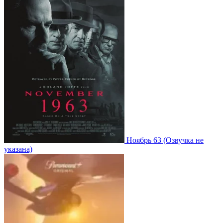
Ноябрь 63
(Озвучка не
указана)