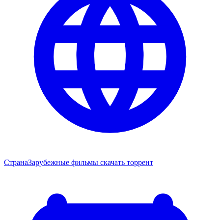
Страна
Зарубежные фильмы скачать торрент