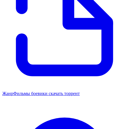
Жанр
Фильмы боевики скачать торрент