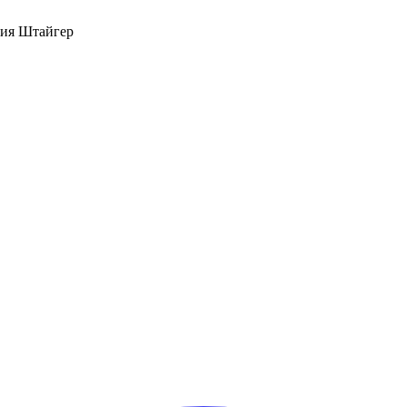
дия Штайгер