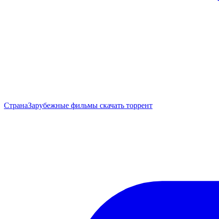
Страна
Зарубежные фильмы скачать торрент