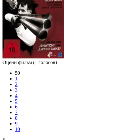
Оцени фильм
(1 голосов)
50
1
2
3
4
5
6
7
8
9
10
5