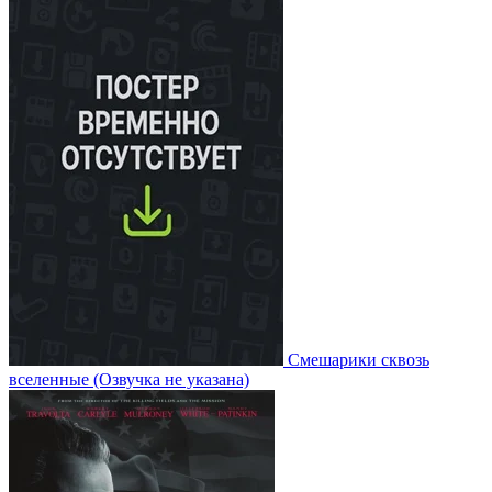
Смешарики сквозь
вселенные
(Озвучка не указана)