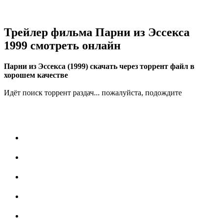
Трейлер фильма Парни из Эссекса
1999 смотреть онлайн
Парни из Эссекса (1999) скачать через торрент файл в
хорошем качестве
Идёт поиск торрент раздач... пожалуйста, подождите