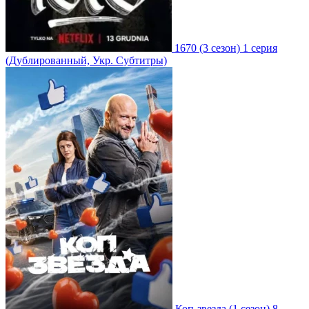
1670
(3 сезон)
1 серия
(Дублированный, Укр. Субтитры)
Коп-звезда
(1 сезон)
8