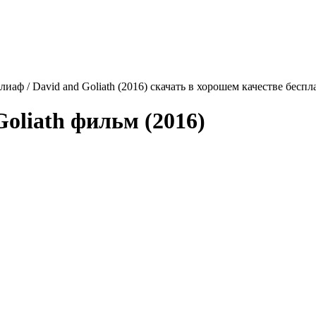
лиаф / David and Goliath (2016) скачать в хорошем качестве беспл
Goliath
фильм (2016)