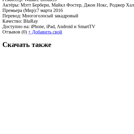
Актёры:
Мэтт Бербери, Майкл Фостер, Джон Нокс, Роджер Халст
Премьера (Мир):
7 марта 2016
Перевод:
Многоголосый закадровый
Качество:
BluRay
Доступно на:
iPhone, iPad, Android и SmartTV
Отзывов
(0)
+
Добавить свой
Скачать также