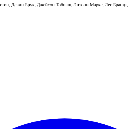
он, Девин Брук, Джейсон Тобиаш, Энтони Маркс, Лес Брандт, Eri