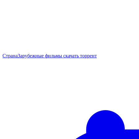
Страна
Зарубежные фильмы скачать торрент