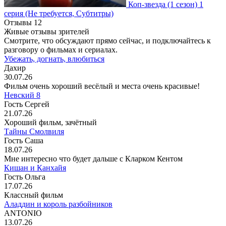
Коп-звезда
(1 сезон)
1
серия
(Не требуется, Субтитры)
Отзывы
12
Живые отзывы зрителей
Смотрите, что обсуждают прямо сейчас, и подключайтесь к
разговору о фильмах и сериалах.
Убежать, догнать, влюбиться
Дахир
30.07.26
Фильм очень хороший весёлый и места очень красивые!
Невский 8
Гость Сергей
21.07.26
Хороший фильм, зачётный
Тайны Смолвиля
Гость Саша
18.07.26
Мне интересно что будет дальше с Кларком Кентом
Кишан и Канхайя
Гость Ольга
17.07.26
Классный фильм
Аладдин и король разбойников
ANTONIO
13.07.26