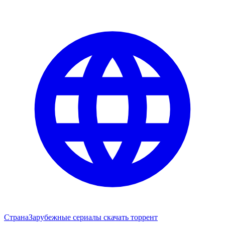
Страна
Зарубежные сериалы скачать торрент