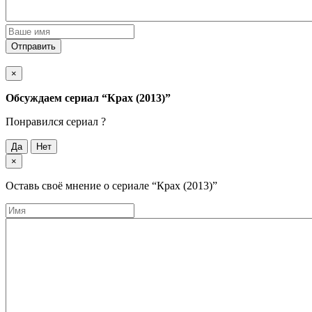
Отправить
×
Обсуждаем cериал
“Крах (2013)”
Понравился cериал ?
Да
Нет
×
Оставь своё мнение о cериале
“Крах (2013)”