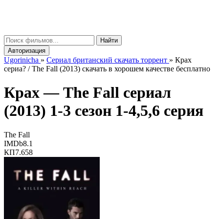
gorinicha
μ
Найти
Авторизация
Ugorinicha
»
Сериал британский скачать торрент
»
Крах
сериа? / The Fall (2013) скачать в хорошем качестве бесплатно
Крах —
The Fall
сериал
(2013) 1-3 сезон 1-4,5,6 серия
The Fall
IMDb
8.1
КП
7.658