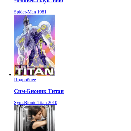
Человек-Паук 5000
Spider-Man
1981
Подробнее
Сим-Бионик Титан
Sym-Bionic Titan
2010