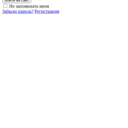
Войти на сайт
Не запоминать меня
Забыли пароль?
Регистрация