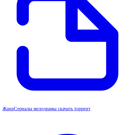
Жанр
Сериалы мелодрамы скачать торрент