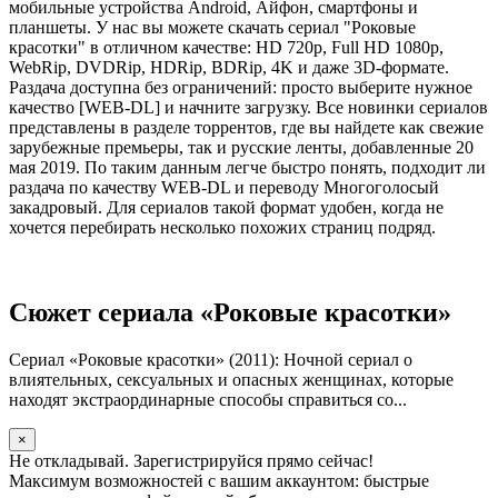
мобильные устройства Android, Айфон, смартфоны и
планшеты. У нас вы можете скачать сериал "Роковые
красотки" в отличном качестве: HD 720p, Full HD 1080p,
WebRip, DVDRip, HDRip, BDRip, 4K и даже 3D-формате.
Раздача доступна без ограничений: просто выберите нужное
качество [WEB-DL] и начните загрузку. Все новинки сериалов
представлены в разделе торрентов, где вы найдете как свежие
зарубежные премьеры, так и русские ленты, добавленные 20
мая 2019. По таким данным легче быстро понять, подходит ли
раздача по качеству WEB-DL и переводу Многоголосый
закадровый. Для сериалов такой формат удобен, когда не
хочется перебирать несколько похожих страниц подряд.
Сюжет сериала «Роковые красотки»
Сериал «Роковые красотки» (2011): Ночной сериал о
влиятельных, сексуальных и опасных женщинах, которые
находят экстраординарные способы справиться со...
×
Не откладывай. Зарегистрируйся прямо сейчас!
Максимум возможностей с вашим аккаунтом: быстрые