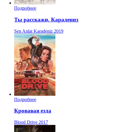
Подробнее
Ты расскажи, Карадениз
Sen Anlat Karadeniz
2019
Подробнее
Кровавая езда
Blood Drive
2017