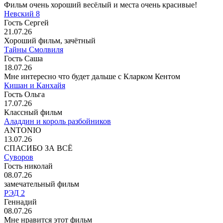
Фильм очень хороший весёлый и места очень красивые!
Невский 8
Гость Сергей
21.07.26
Хороший фильм, зачётный
Тайны Смолвиля
Гость Саша
18.07.26
Мне интересно что будет дальше с Кларком Кентом
Кишан и Канхайя
Гость Ольга
17.07.26
Классный фильм
Аладдин и король разбойников
ANTONIO
13.07.26
СПАСИБО ЗА ВСЁ
Суворов
Гость николай
08.07.26
замечательный фильм
РЭД 2
Геннадий
08.07.26
Мне нравится этот фильм