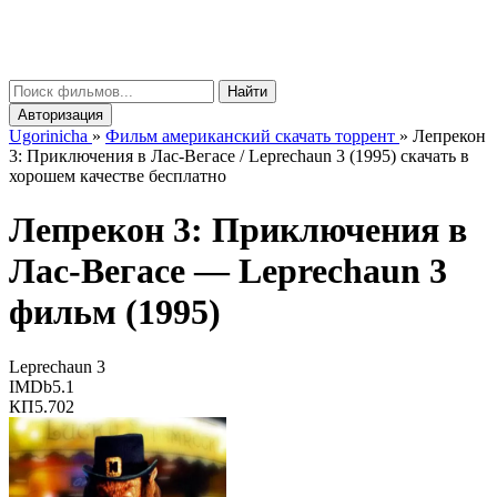
gorinicha
μ
Найти
Авторизация
Ugorinicha
»
Фильм американский скачать торрент
»
Лепрекон
3: Приключения в Лас-Вегасе / Leprechaun 3 (1995) скачать в
хорошем качестве бесплатно
Лепрекон 3: Приключения в
Лас-Вегасе —
Leprechaun 3
фильм (1995)
Leprechaun 3
IMDb
5.1
КП
5.702