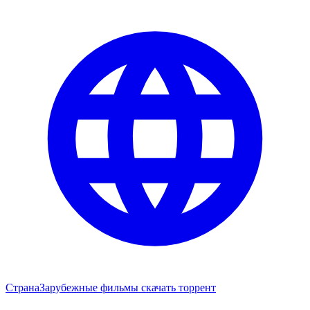
Страна
Зарубежные фильмы скачать торрент