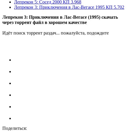
Лепрекон 5: Сосед
2000
КП 3.968
Лепрекон 3: Приключения в Лас-Вегасе
1995
КП 5.702
Лепрекон 3: Приключения в Лас-Вегасе (1995) скачать
через торрент файл в хорошем качестве
Идёт поиск торрент раздач... пожалуйста, подождите
Поделиться: