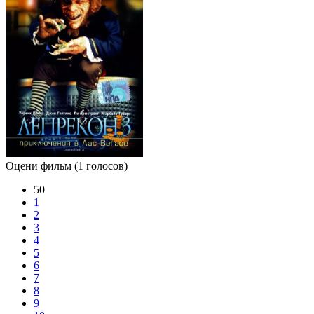
Оцени фильм
(1 голосов)
50
1
2
3
4
5
6
7
8
9