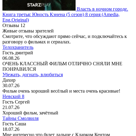
Власть в ночном городе.
Книга третья: Юность Кэнена
(5 сезон)
8 серия
(Amedia,
Eng.Original)
Отзывы
12
Живые отзывы зрителей
Смотрите, что обсуждают прямо сейчас, и подключайтесь к
разговору о фильмах и сериалах.
Телохранитель
Гость дмитрий
06.08.26
ОЧЕНЬ КЛАССНЫЙ ФИЛЬМ ОТЛИЧНО СНЯЛИ МНЕ
ПОНРАВИЛСЯ
Убежать, догнать, влюбиться
Дахир
30.07.26
Фильм очень хороший весёлый и места очень красивые!
Невский 8
Гость Сергей
21.07.26
Хороший фильм, зачётный
Тайны Смолвиля
Гость Саша
18.07.26
Мне интересно что будет дальше с Кларком Кентом