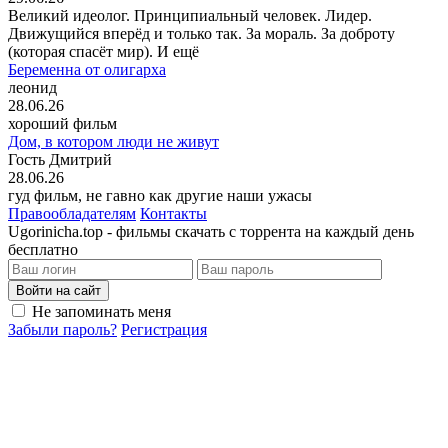
Великий идеолог. Принципиальный человек. Лидер.
Движущийся вперёд и только так. За мораль. За доброту
(которая спасёт мир). И ещё
Беременна от олигарха
леонид
28.06.26
хороший фильм
Дом, в котором люди не живут
Гость Дмитрий
28.06.26
гуд фильм, не гавно как другие наши ужасы
Правообладателям
Контакты
Ugorinicha.top - фильмы скачать с торрента на каждый день
бесплатно
Войти на сайт
Не запоминать меня
Забыли пароль?
Регистрация