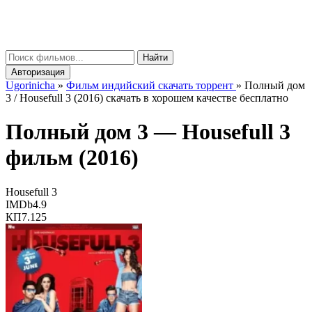
gorinicha
μ
Найти
Авторизация
Ugorinicha
»
Фильм индийский скачать торрент
»
Полный дом
3 / Housefull 3 (2016) скачать в хорошем качестве бесплатно
Полный дом 3 —
Housefull 3
фильм (2016)
Housefull 3
IMDb
4.9
КП
7.125