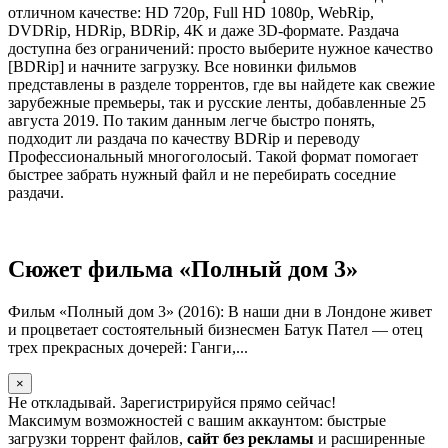
отличном качестве: HD 720p, Full HD 1080p, WebRip,
DVDRip, HDRip, BDRip, 4K и даже 3D-формате. Раздача
доступна без ограничений: просто выберите нужное качество
[BDRip] и начните загрузку. Все новинки фильмов
представлены в разделе торрентов, где вы найдете как свежие
зарубежные премьеры, так и русские ленты, добавленные 25
августа 2019. По таким данным легче быстро понять,
подходит ли раздача по качеству BDRip и переводу
Профессиональный многоголосый. Такой формат помогает
быстрее забрать нужный файл и не перебирать соседние
раздачи.
Сюжет фильма «Полный дом 3»
Фильм «Полный дом 3» (2016): В наши дни в Лондоне живет
и процветает состоятельный бизнесмен Батук Пател — отец
трех прекрасных дочерей: Ганги,...
×
Не откладывай. Зарегистрируйся прямо сейчас!
Максимум возможностей с вашим аккаунтом: быстрые
загрузки торрент файлов,
сайт без рекламы
и расширенные