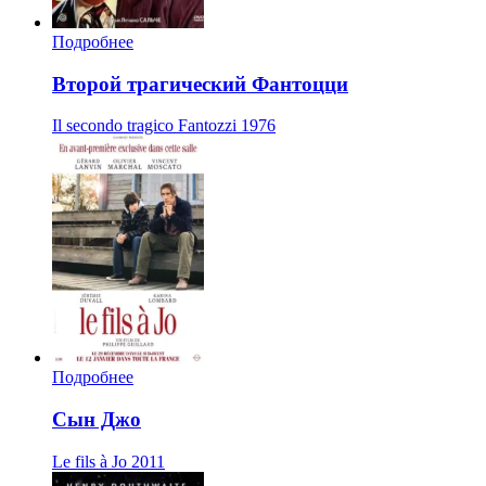
Подробнее
Второй трагический Фантоцци
Il secondo tragico Fantozzi
1976
Подробнее
Сын Джо
Le fils à Jo
2011