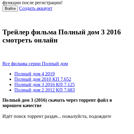
функции после регистрации!
Создать аккаунт
Войти
Трейлер фильма Полный дом 3 2016
смотреть онлайн
Все фильмы серии Полный дом
Полный дом 4
2019
Полный дом
2010
КП 7.652
Полный дом 3
2016
КП 7.125
Полный дом 2
2012
КП 7.683
Полный дом 3 (2016) скачать через торрент файл в
хорошем качестве
Идёт поиск торрент раздач... пожалуйста, подождите