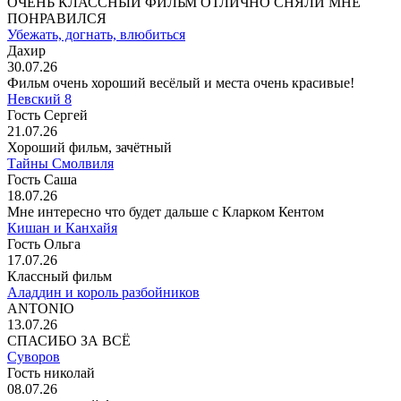
ОЧЕНЬ КЛАССНЫЙ ФИЛЬМ ОТЛИЧНО СНЯЛИ МНЕ
ПОНРАВИЛСЯ
Убежать, догнать, влюбиться
Дахир
30.07.26
Фильм очень хороший весёлый и места очень красивые!
Невский 8
Гость Сергей
21.07.26
Хороший фильм, зачётный
Тайны Смолвиля
Гость Саша
18.07.26
Мне интересно что будет дальше с Кларком Кентом
Кишан и Канхайя
Гость Ольга
17.07.26
Классный фильм
Аладдин и король разбойников
ANTONIO
13.07.26
СПАСИБО ЗА ВСЁ
Суворов
Гость николай
08.07.26