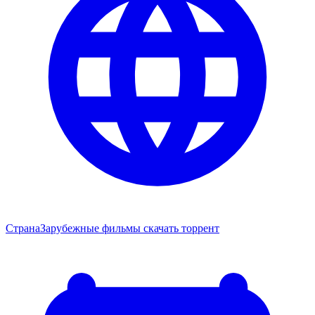
Страна
Зарубежные фильмы скачать торрент