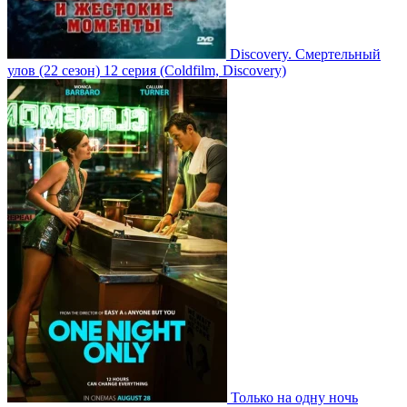
Discovery. Смертельный
улов
(22 сезон)
12 серия
(Coldfilm, Discovery)
Только на одну ночь