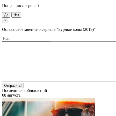
Понравился cериал ?
Да
Нет
×
Оставь своё мнение о cериале
“Бурные воды (2019)”
Отправить!
Последние
6
обновлений
08 августа