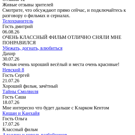
Живые отзывы зрителей
Смотрите, что обсуждают прямо сейчас, и подключайтесь к
разговору о фильмах и сериалах.
Телохранитель
Гость дмитрий
06.08.26
ОЧЕНЬ КЛАССНЫЙ ФИЛЬМ ОТЛИЧНО СНЯЛИ МНЕ
ПОНРАВИЛСЯ
Убежать, догнать, влюбиться
Дахир
30.07.26
Фильм очень хороший весёлый и места очень красивые!
Невский 8
Гость Сергей
21.07.26
Хороший фильм, зачётный
Тайны Смолвиля
Гость Саша
18.07.26
Мне интересно что будет дальше с Кларком Кентом
Кишан и Канхайя
Гость Ольга
17.07.26
Классный фильм
Аладдин и король разбойников