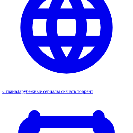
Страна
Зарубежные сериалы скачать торрент