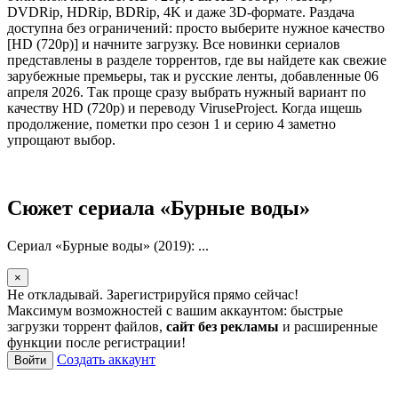
DVDRip, HDRip, BDRip, 4K и даже 3D-формате. Раздача
доступна без ограничений: просто выберите нужное качество
[HD (720p)] и начните загрузку. Все новинки сериалов
представлены в разделе торрентов, где вы найдете как свежие
зарубежные премьеры, так и русские ленты, добавленные 06
апреля 2026. Так проще сразу выбрать нужный вариант по
качеству HD (720p) и переводу ViruseProject. Когда ищешь
продолжение, пометки про сезон 1 и серию 4 заметно
упрощают выбор.
Сюжет сериала «Бурные воды»
Сериал «Бурные воды» (2019): ...
×
Не откладывай. Зарегистрируйся прямо сейчас!
Максимум возможностей с вашим аккаунтом: быстрые
загрузки торрент файлов,
сайт без рекламы
и расширенные
функции после регистрации!
Создать аккаунт
Войти