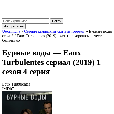
gorinicha
μ
Найти
Авторизация
Ugorinicha
»
Сериал канадский скачать торрент
»
Бурные воды
сериа? / Eaux Turbulentes (2019) скачать в хорошем качестве
бесплатно
Бурные воды —
Eaux
Turbulentes
сериал (2019) 1
сезон 4 серия
Eaux Turbulentes
IMDb
7.1