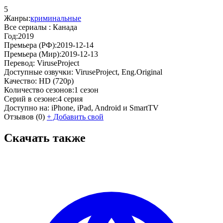
5
Жанры:
криминальные
Все сериалы :
Канада
Год:
2019
Премьера (РФ):
2019-12-14
Премьера (Мир):
2019-12-13
Перевод:
ViruseProject
Доступные озвучки:
ViruseProject, Eng.Original
Качество:
HD (720p)
Количество сезонов:
1 сезон
Серий в сезоне:
4 серия
Доступно на:
iPhone, iPad, Android и SmartTV
Отзывов
(0)
+
Добавить свой
Скачать также