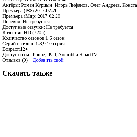
Актёры:
Роман Курцын, Игорь Лифанов, Олег Андреев, Конста
Премьера (РФ):
2017-02-20
Премьера (Мир):
2017-02-20
Перевод:
Не требуется
Доступные озвучки:
Не требуется
Качество:
HD (720p)
Количество сезонов:
1-6 сезон
Серий в сезоне:
1-8,9,10 серия
Возраст:
12+
Доступно на:
iPhone, iPad, Android и SmartTV
Отзывов
(0)
+
Добавить свой
Скачать также