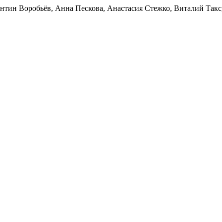
нтин Воробьёв, Анна Пескова, Анастасия Стежко, Виталий Такс