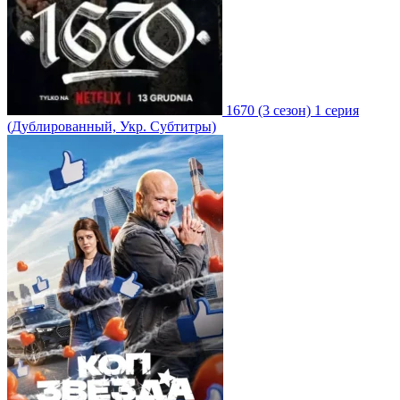
1670
(3 сезон)
1 серия
(Дублированный, Укр. Субтитры)