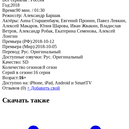
Год:
2018
Время:
90 мин. / 01:30
Режиссёр:
Александр Баршак
Актёры:
Анна Старшенбаум, Евгений Пронин, Павел Левкин,
Алексей Макаров, Юлия Шарова, Иван Жвакин, Владислав
Ветров, Александр Робак, Екатерина Семенова, Алексей
Лонгин
Премьера (РФ):
2018-10-12
Премьера (Мир):
2018-10-05
Перевод:
Рус. Оригинальный
Доступные озвучки:
Рус. Оригинальный
Качество:
SD
Количество сезонов:
8 сезон
Серий в сезоне:
16 серия
Возраст:
16+
Доступно на:
iPhone, iPad, Android и SmartTV
Отзывов
(0)
+
Добавить свой
Скачать также