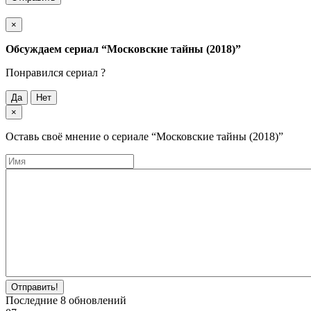
×
Обсуждаем cериал
“Московские тайны (2018)”
Понравился cериал ?
Да
Нет
×
Оставь своё мнение о cериале
“Московские тайны (2018)”
Отправить!
Последние
8
обновлений