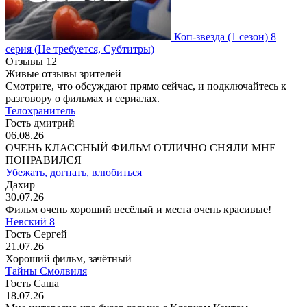
Коп-звезда
(1 сезон)
8
серия
(Не требуется, Субтитры)
Отзывы
12
Живые отзывы зрителей
Смотрите, что обсуждают прямо сейчас, и подключайтесь к
разговору о фильмах и сериалах.
Телохранитель
Гость дмитрий
06.08.26
ОЧЕНЬ КЛАССНЫЙ ФИЛЬМ ОТЛИЧНО СНЯЛИ МНЕ
ПОНРАВИЛСЯ
Убежать, догнать, влюбиться
Дахир
30.07.26
Фильм очень хороший весёлый и места очень красивые!
Невский 8
Гость Сергей
21.07.26
Хороший фильм, зачётный
Тайны Смолвиля
Гость Саша
18.07.26