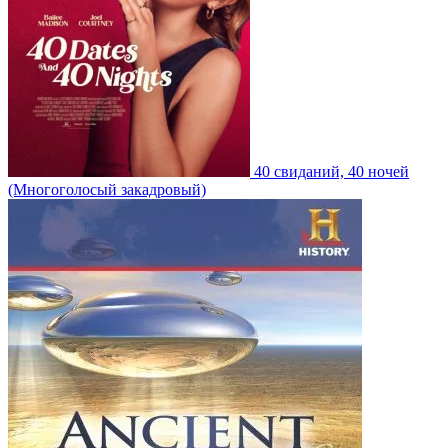
40 свиданий, 40 ночей
(Многоголосый закадровый)