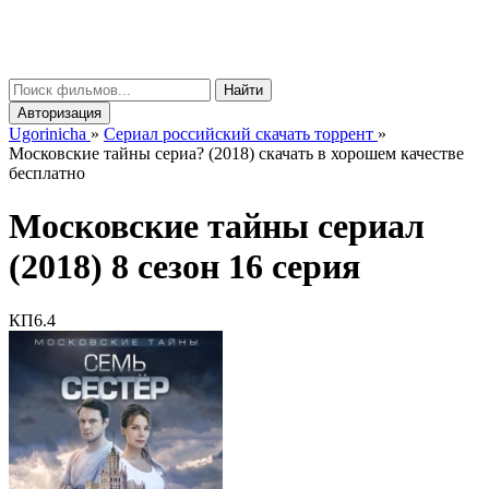
gorinicha
μ
Найти
Авторизация
Ugorinicha
»
Сериал российский скачать торрент
»
Московские тайны сериа? (2018) скачать в хорошем качестве
бесплатно
Московские тайны сериал
(2018) 8 сезон 16 серия
КП
6.4