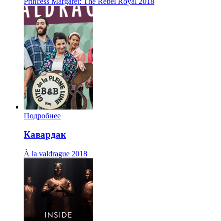
Princess Margaret: The Rebel Royal
2018
Подробнее
Кавардак
À la valdrague
2018