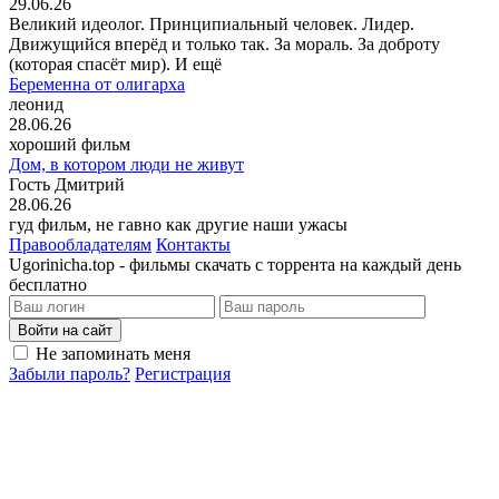
29.06.26
Великий идеолог. Принципиальный человек. Лидер.
Движущийся вперёд и только так. За мораль. За доброту
(которая спасёт мир). И ещё
Беременна от олигарха
леонид
28.06.26
хороший фильм
Дом, в котором люди не живут
Гость Дмитрий
28.06.26
гуд фильм, не гавно как другие наши ужасы
Правообладателям
Контакты
Ugorinicha.top - фильмы скачать с торрента на каждый день
бесплатно
Войти на сайт
Не запоминать меня
Забыли пароль?
Регистрация