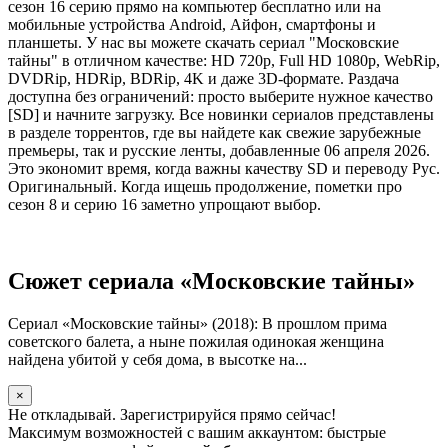
сезон 16 серию прямо на компьютер бесплатно или на
мобильные устройства Android, Айфон, смартфоны и
планшеты. У нас вы можете скачать сериал "Московские
тайны" в отличном качестве: HD 720p, Full HD 1080p, WebRip,
DVDRip, HDRip, BDRip, 4K и даже 3D-формате. Раздача
доступна без ограничений: просто выберите нужное качество
[SD] и начните загрузку. Все новинки сериалов представлены
в разделе торрентов, где вы найдете как свежие зарубежные
премьеры, так и русские ленты, добавленные 06 апреля 2026.
Это экономит время, когда важны качеству SD и переводу Рус.
Оригинальный. Когда ищешь продолжение, пометки про
сезон 8 и серию 16 заметно упрощают выбор.
Сюжет сериала «Московские тайны»
Сериал «Московские тайны» (2018): В прошлом прима
советского балета, а ныне пожилая одинокая женщина
найдена убитой у себя дома, в высотке на...
×
Не откладывай. Зарегистрируйся прямо сейчас!
Максимум возможностей с вашим аккаунтом: быстрые