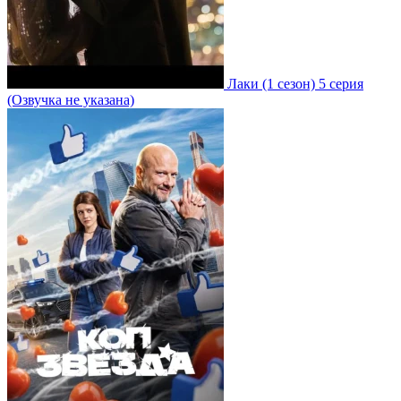
Лаки
(1 сезон)
5 серия
(Озвучка не указана)