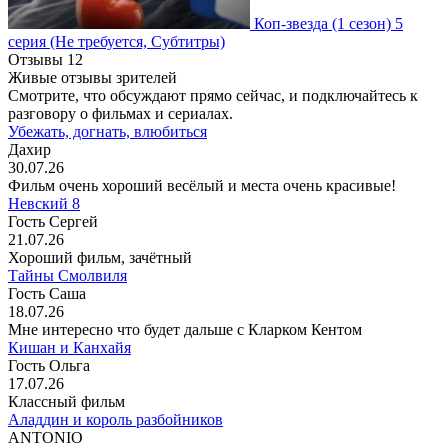
Коп-звезда
(1 сезон)
5
серия
(Не требуется, Субтитры)
Отзывы
12
Живые отзывы зрителей
Смотрите, что обсуждают прямо сейчас, и подключайтесь к
разговору о фильмах и сериалах.
Убежать, догнать, влюбиться
Дахир
30.07.26
Фильм очень хороший весёлый и места очень красивые!
Невский 8
Гость Сергей
21.07.26
Хороший фильм, зачётный
Тайны Смолвиля
Гость Саша
18.07.26
Мне интересно что будет дальше с Кларком Кентом
Кишан и Канхайя
Гость Ольга
17.07.26
Классный фильм
Аладдин и король разбойников
ANTONIO