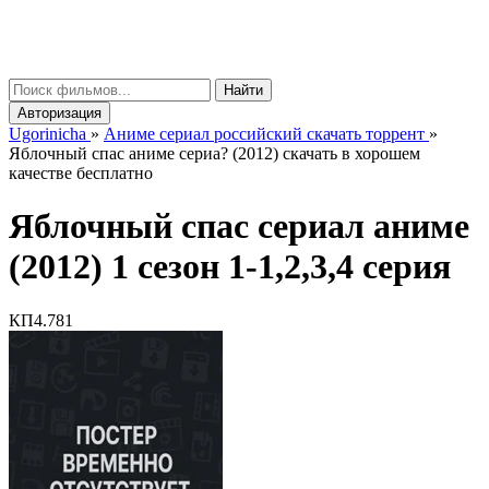
gorinicha
μ
Найти
Авторизация
Ugorinicha
»
Аниме сериал российский скачать торрент
»
Яблочный спас аниме сериа? (2012) скачать в хорошем
качестве бесплатно
Яблочный спас сериал аниме
(2012) 1 сезон 1-1,2,3,4 серия
КП
4.781