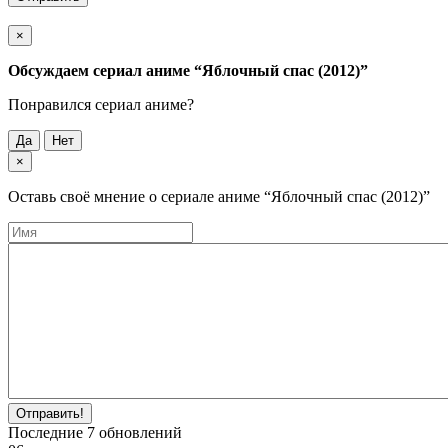
×
Обсуждаем cериал аниме
“Яблочный спас (2012)”
Понравился cериал аниме?
Да
Нет
×
Оставь своё мнение о cериале аниме
“Яблочный спас (2012)”
Отправить!
Последние
7
обновлений