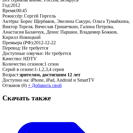
Год:
2012
Время:
00:45
Режиссёр:
Сергей Гиргель
Актёры:
Борис Щербаков, Эвелина Сакуро, Ольга Тумайкина,
Виктор Тереля, Вячеслав Гришечкин, Галина Петрова,
Анастасия Баланчук, Денис Паршин, Владимир Божков,
Кирилл Новицкий
Премьера (РФ):
2012-12-22
Перевод:
Не требуется
Доступные озвучки:
Не требуется
Качество:
HDTV
Количество сезонов:
1 сезон
Серий в сезоне:
1-1,2,3,4 серия
Возраст:
зрителям, достигшим 12 лет
Доступно на:
iPhone, iPad, Android и SmartTV
Отзывов
(0)
+
Добавить свой
Скачать также