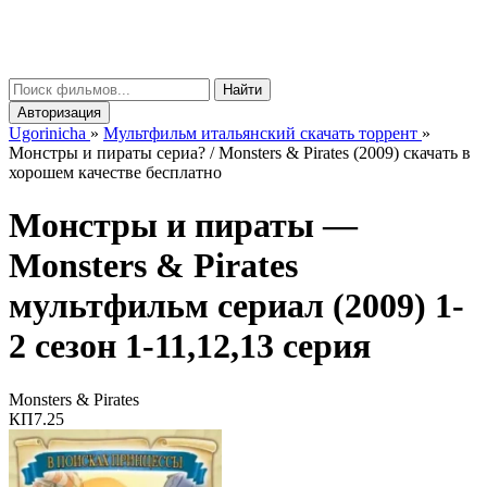
gorinicha
μ
Найти
Авторизация
Ugorinicha
»
Мультфильм итальянский скачать торрент
»
Монстры и пираты сериа? / Monsters & Pirates (2009) скачать в
хорошем качестве бесплатно
Монстры и пираты —
Monsters & Pirates
мультфильм сериал (2009) 1-
2 сезон 1-11,12,13 серия
Monsters & Pirates
КП
7.25