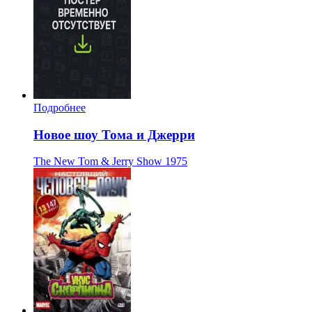
Подробнее
Новое шоу Тома и Джерри
The New Tom & Jerry Show
1975