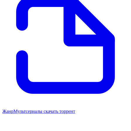
Жанр
Мультсериалы скачать торрент