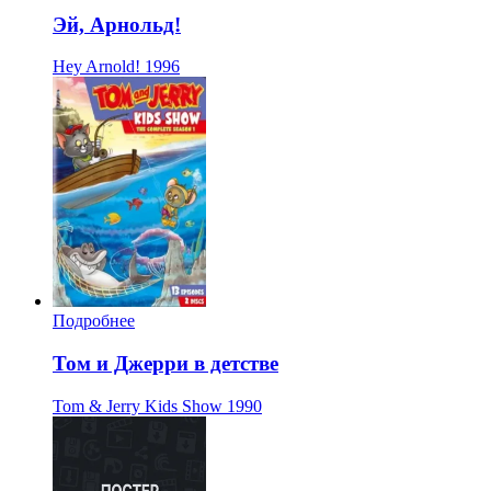
Эй, Арнольд!
Hey Arnold!
1996
Подробнее
Том и Джерри в детстве
Tom & Jerry Kids Show
1990