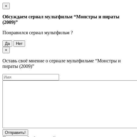
×
Обсуждаем cериал мультфильм
“Монстры и пираты
(2009)”
Понравился cериал мультфильм ?
Да
Нет
×
Оставь своё мнение о cериале мультфильме
“Монстры и
пираты (2009)”
Отправить!