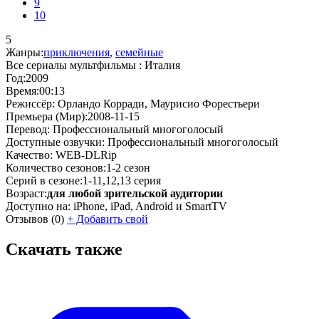
9
10
5
Жанры:
приключения
,
семейные
Все сериалы мультфильмы :
Италия
Год:
2009
Время:
00:13
Режиссёр:
Орландо Корради, Маурисио Форестьери
Премьера (Мир):
2008-11-15
Перевод:
Профессиональный многоголосый
Доступные озвучки:
Профессиональный многоголосый
Качество:
WEB-DLRip
Количество сезонов:
1-2 сезон
Серий в сезоне:
1-11,12,13 серия
Возраст:
для любой зрительской аудитории
Доступно на:
iPhone, iPad, Android и SmartTV
Отзывов
(0)
+
Добавить свой
Скачать также