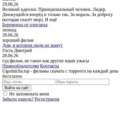
29.06.26
Великий идеолог. Принципиальный человек. Лидер.
Движущийся вперёд и только так. За мораль. За доброту
(которая спасёт мир). И ещё
Беременна от олигарха
леонид
28.06.26
хороший фильм
Дом, в котором люди не живут
Гость Дмитрий
28.06.26
гуд фильм, не гавно как другие наши ужасы
Правообладателям
Контакты
Ugorinicha.top - фильмы скачать с торрента на каждый день
бесплатно
Войти на сайт
Не запоминать меня
Забыли пароль?
Регистрация