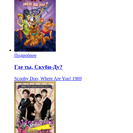
Подробнее
Где ты, Скуби-Ду?
Scooby Doo, Where Are You!
1969