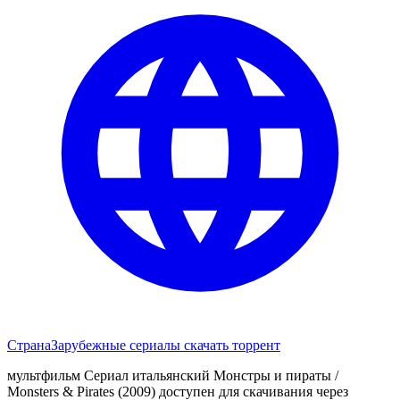
Страна
Зарубежные сериалы скачать торрент
мультфильм Сериал итальянский Монстры и пираты /
Monsters & Pirates (2009) доступен для скачивания через