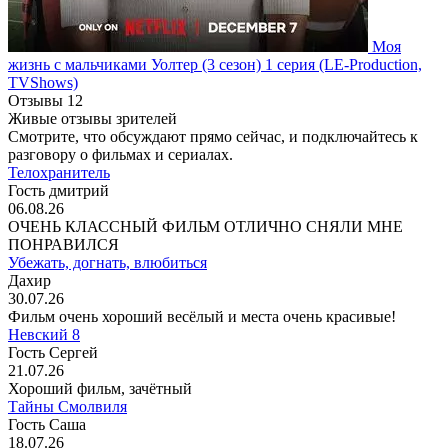
Моя
жизнь с мальчиками Уолтер
(3 сезон)
1 серия
(LE-Production,
TVShows)
Отзывы
12
Живые отзывы зрителей
Смотрите, что обсуждают прямо сейчас, и подключайтесь к
разговору о фильмах и сериалах.
Телохранитель
Гость дмитрий
06.08.26
ОЧЕНЬ КЛАССНЫЙ ФИЛЬМ ОТЛИЧНО СНЯЛИ МНЕ
ПОНРАВИЛСЯ
Убежать, догнать, влюбиться
Дахир
30.07.26
Фильм очень хороший весёлый и места очень красивые!
Невский 8
Гость Сергей
21.07.26
Хороший фильм, зачётный
Тайны Смолвиля
Гость Саша
18.07.26