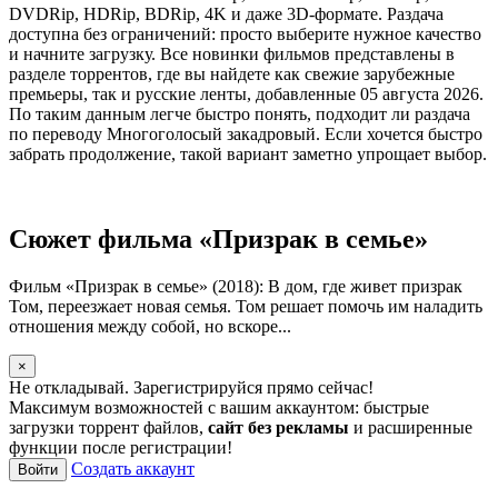
DVDRip, HDRip, BDRip, 4K и даже 3D-формате. Раздача
доступна без ограничений: просто выберите нужное качество
и начните загрузку. Все новинки фильмов представлены в
разделе торрентов, где вы найдете как свежие зарубежные
премьеры, так и русские ленты, добавленные 05 августа 2026.
По таким данным легче быстро понять, подходит ли раздача
по переводу Многоголосый закадровый. Если хочется быстро
забрать продолжение, такой вариант заметно упрощает выбор.
Сюжет фильма «Призрак в семье»
Фильм «Призрак в семье» (2018): В дом, где живет призрак
Том, переезжает новая семья. Том решает помочь им наладить
отношения между собой, но вскоре...
×
Не откладывай. Зарегистрируйся прямо сейчас!
Максимум возможностей с вашим аккаунтом: быстрые
загрузки торрент файлов,
сайт без рекламы
и расширенные
функции после регистрации!
Создать аккаунт
Войти