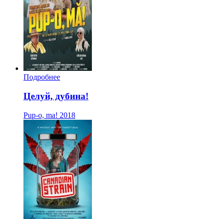
Подробнее
Целуй, дубина!
Pup-o, ma!
2018