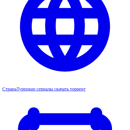
Страна
Турецкие сериалы скачать торрент