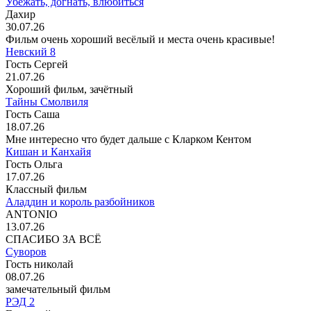
Убежать, догнать, влюбиться
Дахир
30.07.26
Фильм очень хороший весёлый и места очень красивые!
Невский 8
Гость Сергей
21.07.26
Хороший фильм, зачётный
Тайны Смолвиля
Гость Саша
18.07.26
Мне интересно что будет дальше с Кларком Кентом
Кишан и Канхайя
Гость Ольга
17.07.26
Классный фильм
Аладдин и король разбойников
ANTONIO
13.07.26
СПАСИБО ЗА ВСЁ
Суворов
Гость николай
08.07.26
замечательный фильм
РЭД 2