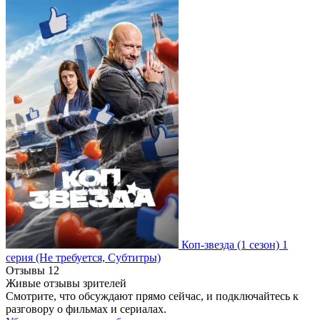
Коп-звезда
(1 сезон)
1
серия
(Не требуется, Субтитры)
Отзывы
12
Живые отзывы зрителей
Смотрите, что обсуждают прямо сейчас, и подключайтесь к
разговору о фильмах и сериалах.