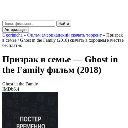
gorinicha
μ
Найти
Авторизация
Ugorinicha
»
Фильм американский скачать торрент
»
Призрак
в семье / Ghost in the Family (2018) скачать в хорошем качестве
бесплатно
Призрак в семье —
Ghost in
the Family
фильм (2018)
Ghost in the Family
IMDb
6.4