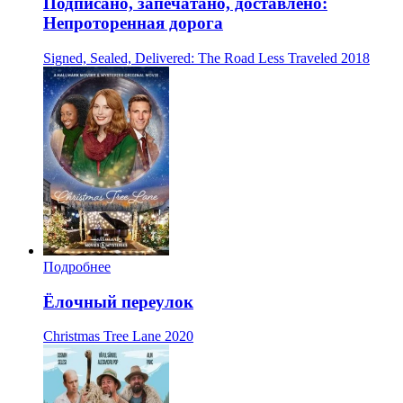
Подписано, запечатано, доставлено:
Непроторенная дорога
Signed, Sealed, Delivered: The Road Less Traveled
2018
Подробнее
Ёлочный переулок
Christmas Tree Lane
2020