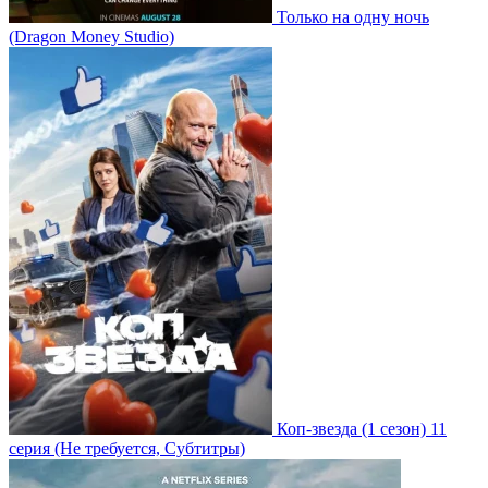
Только на одну ночь
(Dragon Money Studio)
Коп-звезда
(1 сезон)
11
серия
(Не требуется, Субтитры)