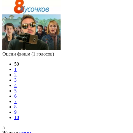
Оцени фильм
(1 голосов)
50
1
2
3
4
5
6
7
8
9
10
5
Жанры:
драмы