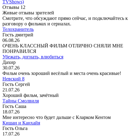
TVShows)
Отзывы
12
Живые отзывы зрителей
Смотрите, что обсуждают прямо сейчас, и подключайтесь к
разговору о фильмах и сериалах.
Телохранитель
Гость дмитрий
06.08.26
ОЧЕНЬ КЛАССНЫЙ ФИЛЬМ ОТЛИЧНО СНЯЛИ МНЕ
ПОНРАВИЛСЯ
Убежать, догнать, влюбиться
Дахир
30.07.26
Фильм очень хороший весёлый и места очень красивые!
Невский 8
Гость Сергей
21.07.26
Хороший фильм, зачётный
Тайны Смолвиля
Гость Саша
18.07.26
Мне интересно что будет дальше с Кларком Кентом
Кишан и Канхайя
Гость Ольга
17.07.26