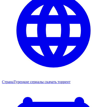
Страна
Турецкие сериалы скачать торрент