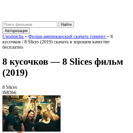
gorinicha
μ
Найти
Авторизация
Ugorinicha
»
Фильм американский скачать торрент
»
8
кусочков / 8 Slices (2019) скачать в хорошем качестве
бесплатно
8 кусочков —
8 Slices
фильм
(2019)
8 Slices
IMDb
6