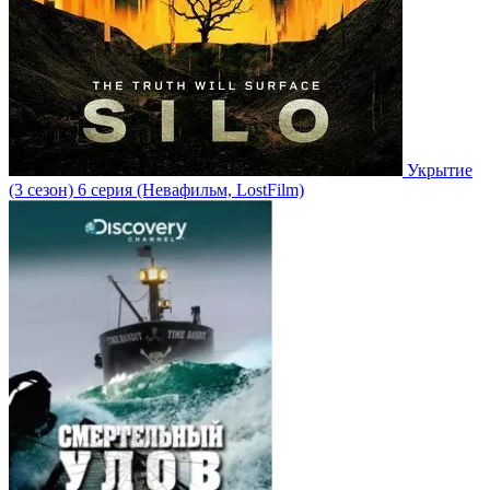
Укрытие
(3 сезон)
6 серия
(Невафильм, LostFilm)