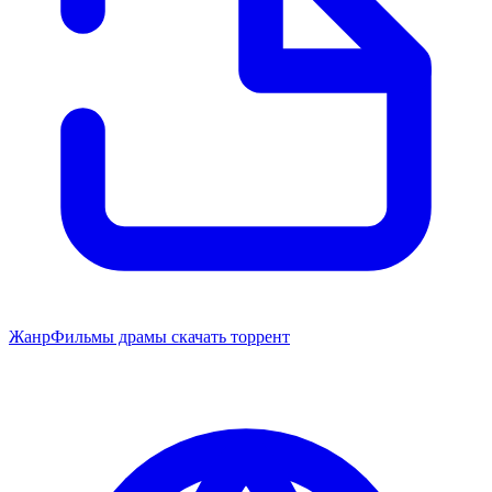
Жанр
Фильмы драмы скачать торрент