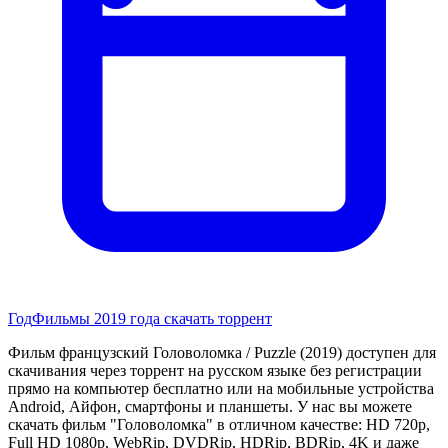
Год
Фильмы 2019 года скачать торрент
Фильм французский Головоломка / Puzzle (2019) доступен для
скачивания через торрент на русском языке без регистрации
прямо на компьютер бесплатно или на мобильные устройства
Android, Айфон, смартфоны и планшеты. У нас вы можете
скачать фильм "Головоломка" в отличном качестве: HD 720p,
Full HD 1080p, WebRip, DVDRip, HDRip, BDRip, 4K и даже