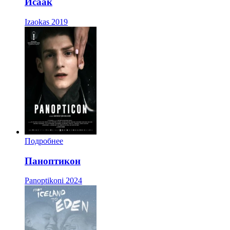
Исаак
Izaokas
2019
Подробнее
Паноптикон
Panoptikoni
2024