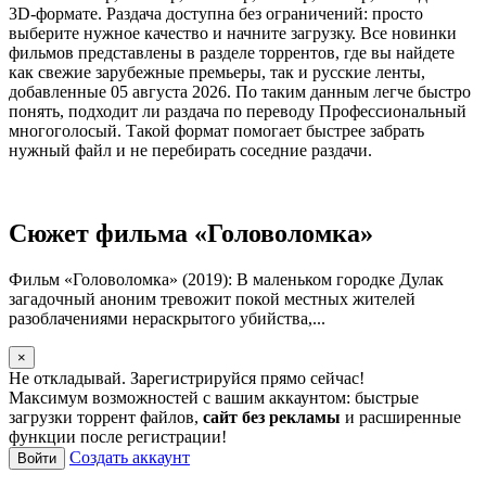
3D-формате. Раздача доступна без ограничений: просто
выберите нужное качество и начните загрузку. Все новинки
фильмов представлены в разделе торрентов, где вы найдете
как свежие зарубежные премьеры, так и русские ленты,
добавленные 05 августа 2026. По таким данным легче быстро
понять, подходит ли раздача по переводу Профессиональный
многоголосый. Такой формат помогает быстрее забрать
нужный файл и не перебирать соседние раздачи.
Сюжет фильма «Головоломка»
Фильм «Головоломка» (2019): В маленьком городке Дулак
загадочный аноним тревожит покой местных жителей
разоблачениями нераскрытого убийства,...
×
Не откладывай. Зарегистрируйся прямо сейчас!
Максимум возможностей с вашим аккаунтом: быстрые
загрузки торрент файлов,
сайт без рекламы
и расширенные
функции после регистрации!
Создать аккаунт
Войти