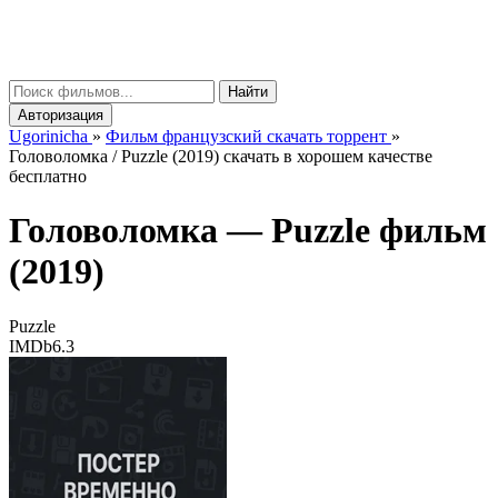
gorinicha
μ
Найти
Авторизация
Ugorinicha
»
Фильм французский скачать торрент
»
Головоломка / Puzzle (2019) скачать в хорошем качестве
бесплатно
Головоломка —
Puzzle
фильм
(2019)
Puzzle
IMDb
6.3