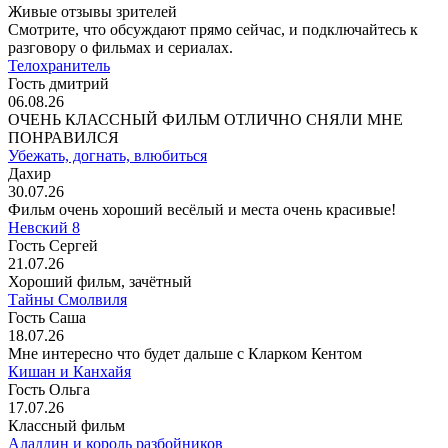
Живые отзывы зрителей
Смотрите, что обсуждают прямо сейчас, и подключайтесь к
разговору о фильмах и сериалах.
Телохранитель
Гость дмитрий
06.08.26
ОЧЕНЬ КЛАССНЫЙ ФИЛЬМ ОТЛИЧНО СНЯЛИ МНЕ
ПОНРАВИЛСЯ
Убежать, догнать, влюбиться
Дахир
30.07.26
Фильм очень хороший весёлый и места очень красивые!
Невский 8
Гость Сергей
21.07.26
Хороший фильм, зачётный
Тайны Смолвиля
Гость Саша
18.07.26
Мне интересно что будет дальше с Кларком Кентом
Кишан и Канхайя
Гость Ольга
17.07.26
Классный фильм
Аладдин и король разбойников