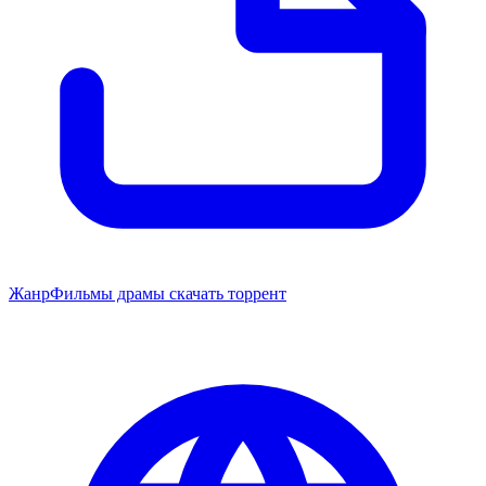
Жанр
Фильмы драмы скачать торрент