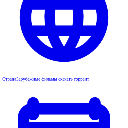
Страна
Зарубежные фильмы скачать торрент