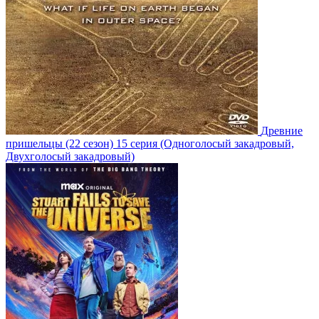
Древние
пришельцы
(22 сезон)
15 серия
(Одноголосый закадровый,
Двухголосый закадровый)