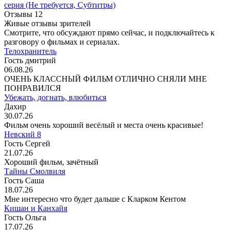
серия
(Не требуется, Субтитры)
Отзывы
12
Живые отзывы зрителей
Смотрите, что обсуждают прямо сейчас, и подключайтесь к
разговору о фильмах и сериалах.
Телохранитель
Гость дмитрий
06.08.26
ОЧЕНЬ КЛАССНЫЙ ФИЛЬМ ОТЛИЧНО СНЯЛИ МНЕ
ПОНРАВИЛСЯ
Убежать, догнать, влюбиться
Дахир
30.07.26
Фильм очень хороший весёлый и места очень красивые!
Невский 8
Гость Сергей
21.07.26
Хороший фильм, зачётный
Тайны Смолвиля
Гость Саша
18.07.26
Мне интересно что будет дальше с Кларком Кентом
Кишан и Канхайя
Гость Ольга
17.07.26