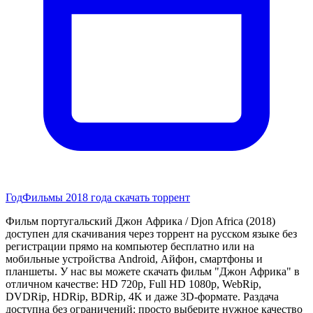
Год
Фильмы 2018 года скачать торрент
Фильм португальский Джон Африка / Djon Africa (2018)
доступен для скачивания через торрент на русском языке без
регистрации прямо на компьютер бесплатно или на
мобильные устройства Android, Айфон, смартфоны и
планшеты. У нас вы можете скачать фильм "Джон Африка" в
отличном качестве: HD 720p, Full HD 1080p, WebRip,
DVDRip, HDRip, BDRip, 4K и даже 3D-формате. Раздача
доступна без ограничений: просто выберите нужное качество