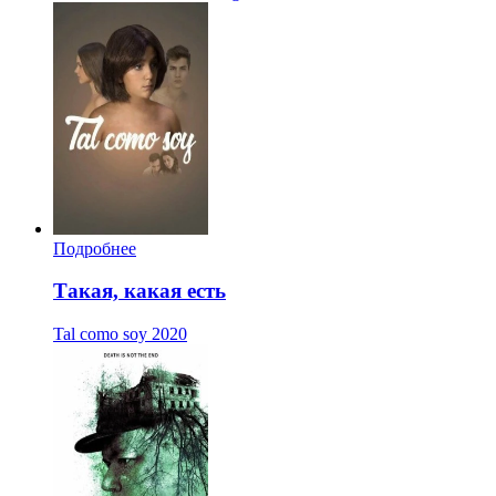
Подробнее
Такая, какая есть
Tal como soy
2020