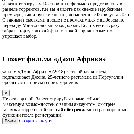
и начните загрузку. Все новинки фильмов представлены в
разделе торрентов, где вы найдете как свежие зарубежные
премьеры, так и русские ленты, добавленные 06 августа 2026.
С такими пометками проще не промахнуться с выбором по
переводу Многоголосый закадровый. Если хочется сразу
забрать португальский фильм, такой вариант заметно
упрощает выбор.
Сюжет фильма «Джон Африка»
Фильм «Джон Африка» (2018): Случайная встреча
подталкивает Джона, 25-летнего растамана из Португалии,
броситься на поиски своих корней в...
×
Не откладывай. Зарегистрируйся прямо сейчас!
Максимум возможностей с вашим аккаунтом: быстрые
загрузки торрент файлов,
сайт без рекламы
и расширенные
функции после регистрации!
Создать аккаунт
Войти