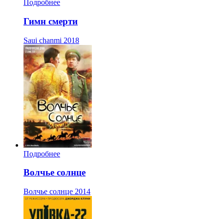
Подробнее
Гимн смерти
Saui chanmi
2018
Подробнее
Волчье солнце
Волчье солнце
2014