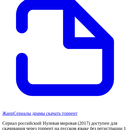
Жанр
Сериалы драмы скачать торрент
Сериал российский Нулевая мировая (2017) доступен для
скачивания через торрент на русском языке без регистрации 1