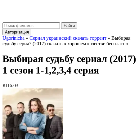
gorinicha
μ
Найти
Авторизация
Ugorinicha
»
Сериал украинский скачать торрент
»
Выбирая
судьбу сериа? (2017) скачать в хорошем качестве бесплатно
Выбирая судьбу сериал (2017)
1 сезон 1-1,2,3,4 серия
КП
6.03