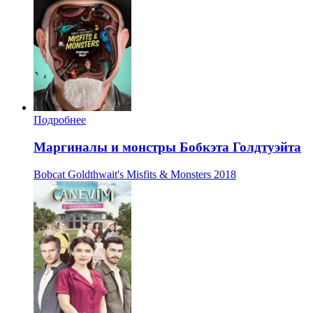
Подробнее
Маргиналы и монстры Бобкэта Голдтуэйта
Bobcat Goldthwait's Misfits & Monsters
2018