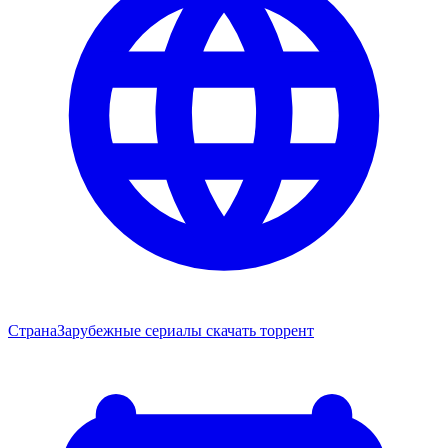
Страна
Зарубежные сериалы скачать торрент