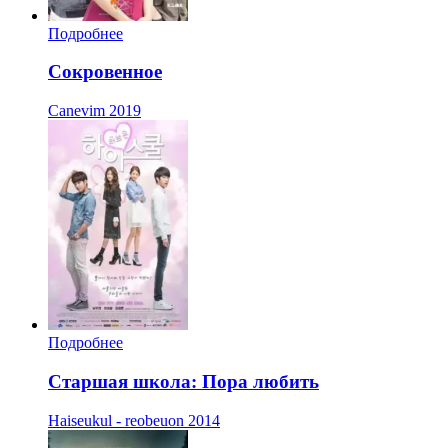
Подробнее
Сокровенное
Canevim
2019
Подробнее
Старшая школа: Пора любить
Haiseukul - reobeuon
2014