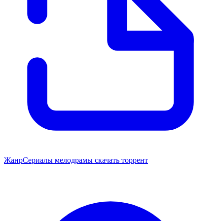
Жанр
Сериалы мелодрамы скачать торрент