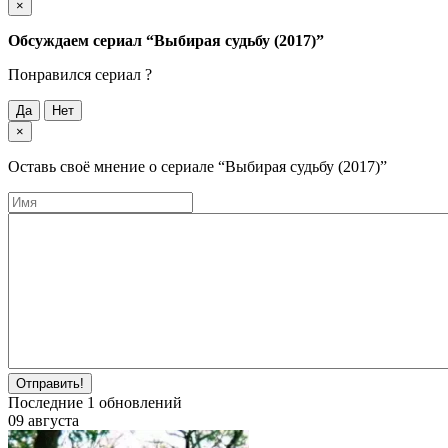
×
Обсуждаем cериал
“Выбирая судьбу (2017)”
Понравился cериал ?
Да
Нет
×
Оставь своё мнение о cериале
“Выбирая судьбу (2017)”
Отправить!
Последние
1
обновлений
09 августа