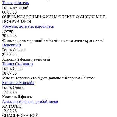
Телохранитель
Гость дмитрий
06.08.26
ОЧЕНЬ КЛАССНЫЙ ФИЛЬМ ОТЛИЧНО СНЯЛИ МНЕ
ПОНРАВИЛСЯ
Убежать, догнать, влюбиться
Дахир
30.07.26
Фильм очень хороший весёлый и места очень красивые!
Невский 8
Гость Сергей
21.07.26
Хороший фильм, зачётный
Тайны Смолвиля
Гость Саша
18.07.26
Мне интересно что будет дальше с Кларком Кентом
Кишан и Канхайя
Гость Ольга
17.07.26
Классный фильм
Аладдин и король разбойников
ANTONIO
13.07.26
СПАСИБО ЗА ВСЁ