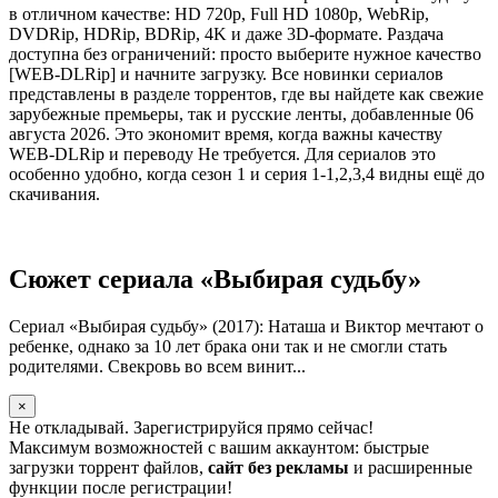
в отличном качестве: HD 720p, Full HD 1080p, WebRip,
DVDRip, HDRip, BDRip, 4K и даже 3D-формате. Раздача
доступна без ограничений: просто выберите нужное качество
[WEB-DLRip] и начните загрузку. Все новинки сериалов
представлены в разделе торрентов, где вы найдете как свежие
зарубежные премьеры, так и русские ленты, добавленные 06
августа 2026. Это экономит время, когда важны качеству
WEB-DLRip и переводу Не требуется. Для сериалов это
особенно удобно, когда сезон 1 и серия 1-1,2,3,4 видны ещё до
скачивания.
Сюжет сериала «Выбирая судьбу»
Сериал «Выбирая судьбу» (2017): Наташа и Виктор мечтают о
ребенке, однако за 10 лет брака они так и не смогли стать
родителями. Свекровь во всем винит...
×
Не откладывай. Зарегистрируйся прямо сейчас!
Максимум возможностей с вашим аккаунтом: быстрые
загрузки торрент файлов,
сайт без рекламы
и расширенные
функции после регистрации!