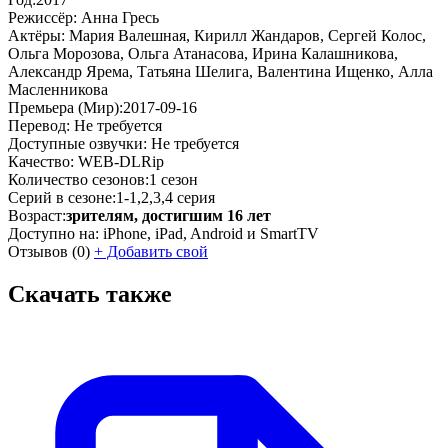
Режиссёр:
Анна Гресь
Актёры:
Мария Валешная, Кирилл Жандаров, Сергей Колос,
Ольга Морозова, Ольга Атанасова, Ирина Калашникова,
Александр Ярема, Татьяна Шелига, Валентина Ищенко, Алла
Масленникова
Премьера (Мир):
2017-09-16
Перевод:
Не требуется
Доступные озвучки:
Не требуется
Качество:
WEB-DLRip
Количество сезонов:
1 сезон
Серий в сезоне:
1-1,2,3,4 серия
Возраст:
зрителям, достигшим 16 лет
Доступно на:
iPhone, iPad, Android и SmartTV
Отзывов
(0)
+
Добавить свой
Скачать также