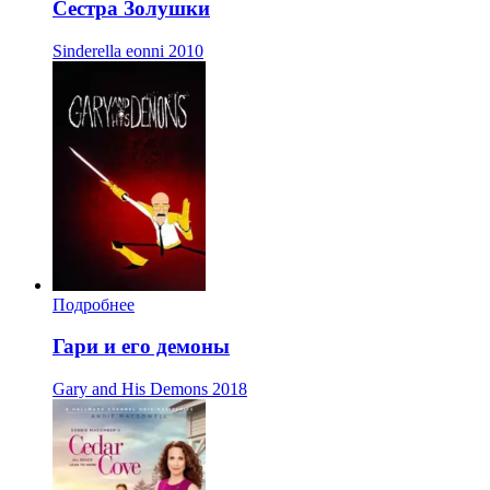
Сестра Золушки
Sinderella eonni
2010
Подробнее
Гари и его демоны
Gary and His Demons
2018