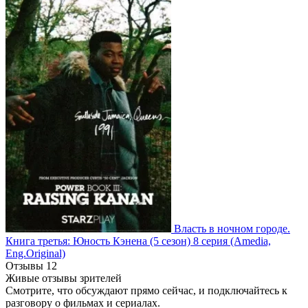
Власть в ночном городе.
Книга третья: Юность Кэнена
(5 сезон)
8 серия
(Amedia,
Eng.Original)
Отзывы
12
Живые отзывы зрителей
Смотрите, что обсуждают прямо сейчас, и подключайтесь к
разговору о фильмах и сериалах.