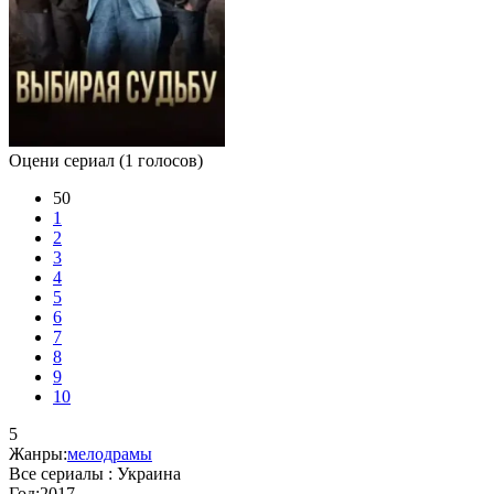
Оцени сериал
(1 голосов)
50
1
2
3
4
5
6
7
8
9
10
5
Жанры:
мелодрамы
Все сериалы :
Украина
Год:
2017