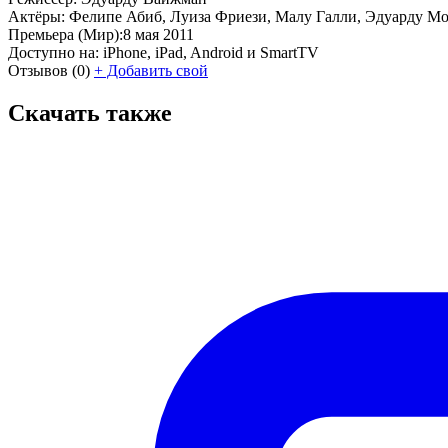
Актёры:
Фелипе Абиб, Луиза Фриези, Малу Галли, Эдуарду М
Премьера (Мир):
8 мая 2011
Доступно на:
iPhone, iPad, Android и SmartTV
Отзывов
(0)
+
Добавить свой
Скачать также