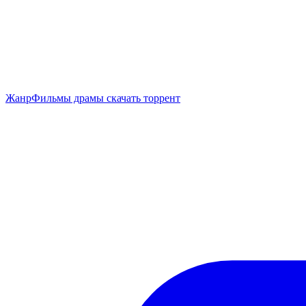
Жанр
Фильмы драмы скачать торрент