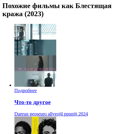
Похожие фильмы как Блестящая
кража (2023)
Подробнее
Что-то другое
Dareun geoseuro allyeojil ppuniji
2024