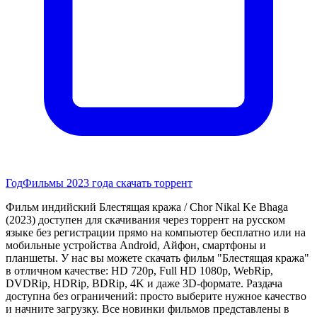
Год
Фильмы 2023 года скачать торрент
Фильм индийский Блестящая кража / Chor Nikal Ke Bhaga
(2023) доступен для скачивания через торрент на русском
языке без регистрации прямо на компьютер бесплатно или на
мобильные устройства Android, Айфон, смартфоны и
планшеты. У нас вы можете скачать фильм "Блестящая кража"
в отличном качестве: HD 720p, Full HD 1080p, WebRip,
DVDRip, HDRip, BDRip, 4K и даже 3D-формате. Раздача
доступна без ограничений: просто выберите нужное качество
и начните загрузку. Все новинки фильмов представлены в