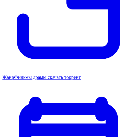
Жанр
Фильмы драмы скачать торрент