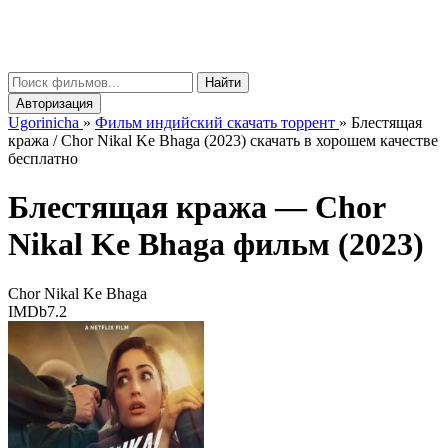
gorinicha
μ
Найти
Авторизация
Ugorinicha
»
Фильм индийский скачать торрент
»
Блестящая
кража / Chor Nikal Ke Bhaga (2023) скачать в хорошем качестве
бесплатно
Блестящая кража —
Chor
Nikal Ke Bhaga
фильм (2023)
Chor Nikal Ke Bhaga
IMDb
7.2