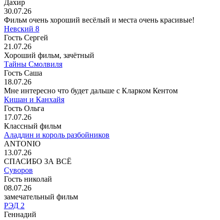
Дахир
30.07.26
Фильм очень хороший весёлый и места очень красивые!
Невский 8
Гость Сергей
21.07.26
Хороший фильм, зачётный
Тайны Смолвиля
Гость Саша
18.07.26
Мне интересно что будет дальше с Кларком Кентом
Кишан и Канхайя
Гость Ольга
17.07.26
Классный фильм
Аладдин и король разбойников
ANTONIO
13.07.26
СПАСИБО ЗА ВСЁ
Суворов
Гость николай
08.07.26
замечательный фильм
РЭД 2
Геннадий