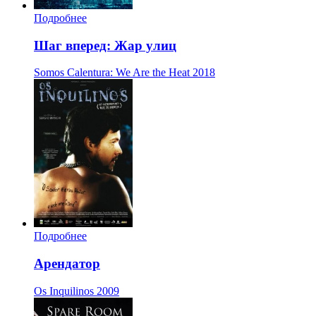
Подробнее
Шаг вперед: Жар улиц
Somos Calentura: We Are the Heat
2018
Подробнее
Арендатор
Os Inquilinos
2009