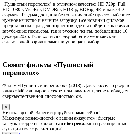
"Пушистый переполох" в отличном качестве: HD 720p, Full
HD 1080p, WebRip, DVDRip, HDRip, BDRip, 4K и даже 3D-
формате. Раздача доступна без ограничений: просто выберите
нужное качество и начните загрузку. Все новинки фильмов
представлены в разделе торрентов, где вы найдете как свежие
зарубежные премьеры, так и русские ленты, добавленные 16
декабря 2025. Если хочется сразу забрать американский
фильм, такой вариант заметно упрощает выбор.
Сюжет фильма «Пушистый
переполох»
Фильм «Пушистый переполох» (2018): Джек-рассел-терьер по
кличке Мёрфи вырос в секретном научном центре и обладает
сверхъестественной способностью: он...
×
Не откладывай. Зарегистрируйся прямо сейчас!
Максимум возможностей с вашим аккаунтом: быстрые
загрузки торрент файлов,
сайт без рекламы
и расширенные
функции после регистрации!