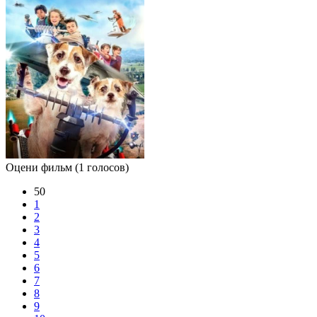
Оцени фильм
(1 голосов)
50
1
2
3
4
5
6
7
8
9