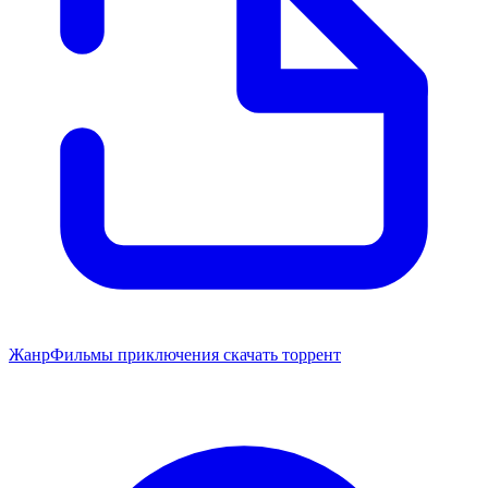
Жанр
Фильмы приключения скачать торрент