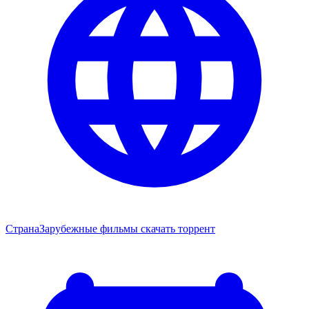
Страна
Зарубежные фильмы скачать торрент