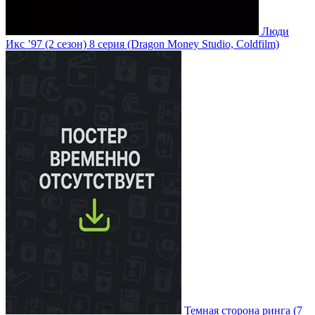
Люди
Икс ’97
(2 сезон)
8 серия
(Dragon Money Studio, Coldfilm)
Темная сторона ринга
(7