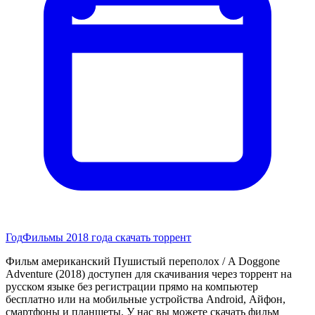
Год
Фильмы 2018 года скачать торрент
Фильм американский Пушистый переполох / A Doggone
Adventure (2018) доступен для скачивания через торрент на
русском языке без регистрации прямо на компьютер
бесплатно или на мобильные устройства Android, Айфон,
смартфоны и планшеты. У нас вы можете скачать фильм