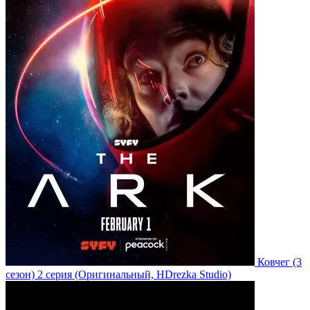
Ковчег
(3
сезон)
2 серия
(Оригинальный, HDrezka Studio)