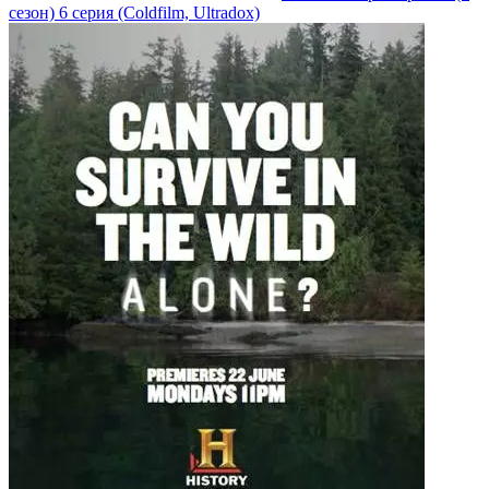
сезон)
6 серия
(Coldfilm, Ultradox)