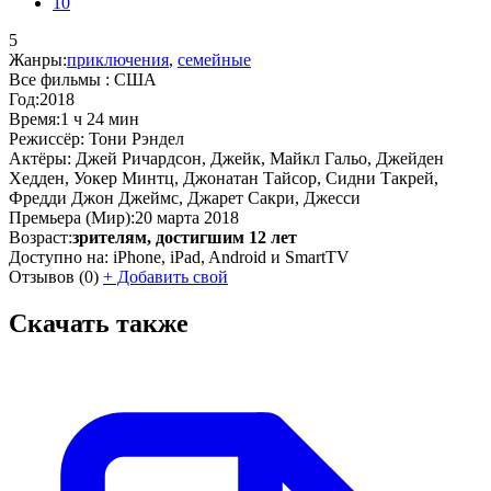
10
5
Жанры:
приключения
,
семейные
Все фильмы :
США
Год:
2018
Время:
1 ч 24 мин
Режиссёр:
Тони Рэндел
Актёры:
Джей Ричардсон, Джейк, Майкл Гальо, Джейден
Хедден, Уокер Минтц, Джонатан Тайсор, Сидни Такрей,
Фредди Джон Джеймс, Джарет Сакри, Джесси
Премьера (Мир):
20 марта 2018
Возраст:
зрителям, достигшим 12 лет
Доступно на:
iPhone, iPad, Android и SmartTV
Отзывов
(0)
+
Добавить свой
Скачать также