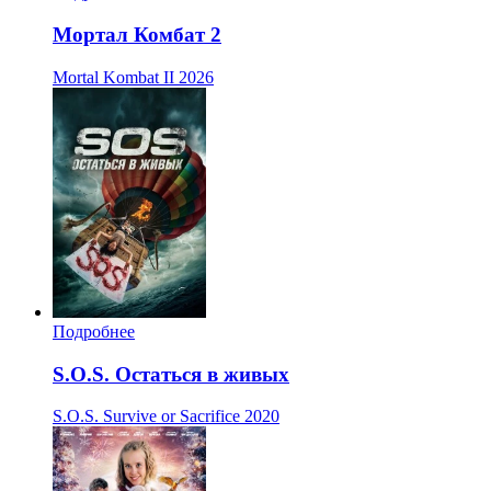
Мортал Комбат 2
Mortal Kombat II
2026
Подробнее
S.O.S. Остаться в живых
S.O.S. Survive or Sacrifice
2020