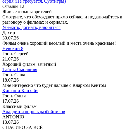
серия
(Не требуется, Субтитры)
Отзывы
12
Живые отзывы зрителей
Смотрите, что обсуждают прямо сейчас, и подключайтесь к
разговору о фильмах и сериалах.
Убежать, догнать, влюбиться
Дахир
30.07.26
Фильм очень хороший весёлый и места очень красивые!
Невский 8
Гость Сергей
21.07.26
Хороший фильм, зачётный
Тайны Смолвиля
Гость Саша
18.07.26
Мне интересно что будет дальше с Кларком Кентом
Кишан и Канхайя
Гость Ольга
17.07.26
Классный фильм
Аладдин и король разбойников
ANTONIO
13.07.26
СПАСИБО ЗА ВСЁ