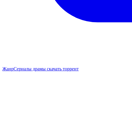
Жанр
Сериалы драмы скачать торрент