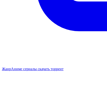
Жанр
Аниме сериалы скачать торрент