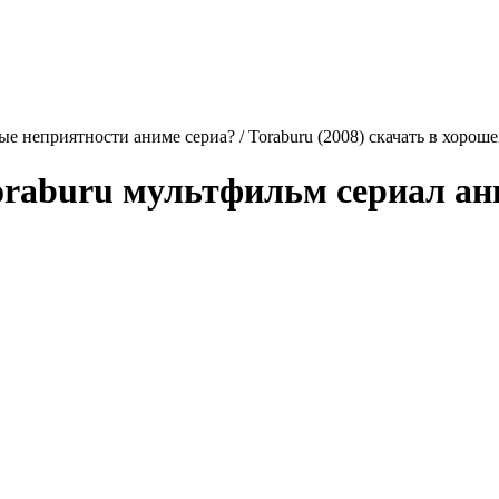
е неприятности аниме сериа? / Toraburu (2008) скачать в хороше
oraburu
мультфильм сериал аним