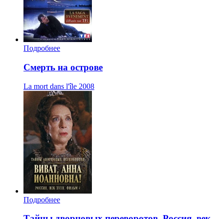
Подробнее
Смерть на острове
La mort dans l'île
2008
Подробнее
Тайны дворцовых переворотов. Россия, век