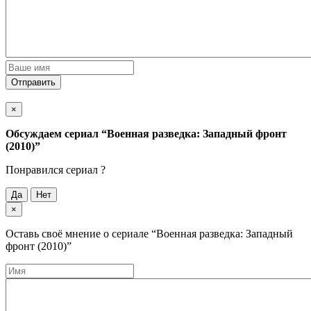
Отправить
×
Обсуждаем cериал
“Военная разведка: Западный фронт
(2010)”
Понравился cериал ?
Да
Нет
×
Оставь своё мнение о cериале
“Военная разведка: Западный
фронт (2010)”