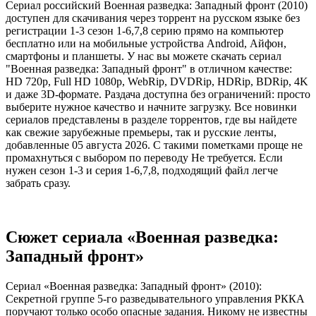
Сериал российский Военная разведка: Западный фронт (2010)
доступен для скачивания через торрент на русском языке без
регистрации 1-3 сезон 1-6,7,8 серию прямо на компьютер
бесплатно или на мобильные устройства Android, Айфон,
смартфоны и планшеты. У нас вы можете скачать сериал
"Военная разведка: Западный фронт" в отличном качестве:
HD 720p, Full HD 1080p, WebRip, DVDRip, HDRip, BDRip, 4K
и даже 3D-формате. Раздача доступна без ограничений: просто
выберите нужное качество и начните загрузку. Все новинки
сериалов представлены в разделе торрентов, где вы найдете
как свежие зарубежные премьеры, так и русские ленты,
добавленные 05 августа 2026. С такими пометками проще не
промахнуться с выбором по переводу Не требуется. Если
нужен сезон 1-3 и серия 1-6,7,8, подходящий файл легче
забрать сразу.
Сюжет сериала «Военная разведка:
Западный фронт»
Сериал «Военная разведка: Западный фронт» (2010):
Секретной группе 5-го разведывательного управления РККА
поручают только особо опасные задания. Никому не известны