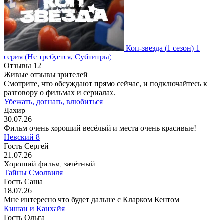
Коп-звезда
(1 сезон)
1
серия
(Не требуется, Субтитры)
Отзывы
12
Живые отзывы зрителей
Смотрите, что обсуждают прямо сейчас, и подключайтесь к
разговору о фильмах и сериалах.
Убежать, догнать, влюбиться
Дахир
30.07.26
Фильм очень хороший весёлый и места очень красивые!
Невский 8
Гость Сергей
21.07.26
Хороший фильм, зачётный
Тайны Смолвиля
Гость Саша
18.07.26
Мне интересно что будет дальше с Кларком Кентом
Кишан и Канхайя
Гость Ольга