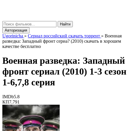
gorinicha
μ
Найти
Авторизация
Ugorinicha
»
Сериал российский скачать торрент
»
Военная
разведка: Западный фронт сериа? (2010) скачать в хорошем
качестве бесплатно
Военная разведка: Западный
фронт сериал (2010) 1-3 сезон
1-6,7,8 серия
IMDb
5.8
КП
7.791