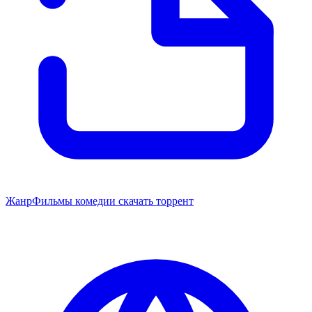
Жанр
Фильмы комедии скачать торрент