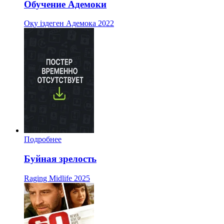
Обучение Адемоки
Оқу іздеген Адемока
2022
Подробнее
Буйная зрелость
Raging Midlife
2025