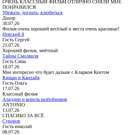
ОЧЕНЬ КЛАССНЫЙ ФИЛЬМ ОТЛИЧНО СНЯЛИ МНЕ
ПОНРАВИЛСЯ
Убежать, догнать, влюбиться
Дахир
30.07.26
Фильм очень хороший весёлый и места очень красивые!
Невский 8
Гость Сергей
21.07.26
Хороший фильм, зачётный
Тайны Смолвиля
Гость Саша
18.07.26
Мне интересно что будет дальше с Кларком Кентом
Кишан и Канхайя
Гость Ольга
17.07.26
Классный фильм
Аладдин и король разбойников
ANTONIO
13.07.26
СПАСИБО ЗА ВСЁ
Суворов
Гость николай
08.07.26