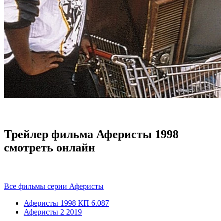
Трейлер фильма Аферисты 1998
смотреть онлайн
Все фильмы серии Аферисты
Аферисты
1998
КП 6.087
Аферисты 2
2019