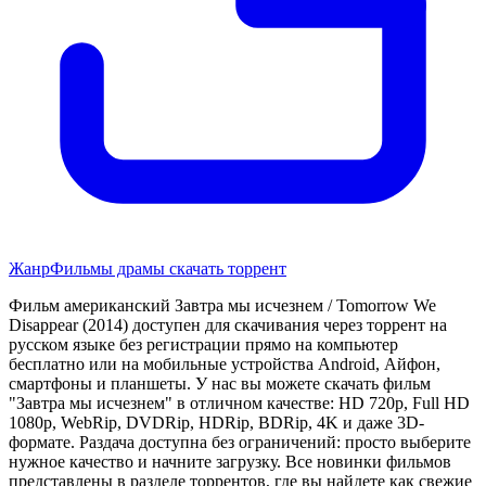
Жанр
Фильмы драмы скачать торрент
Фильм американский Завтра мы исчезнем / Tomorrow We
Disappear (2014) доступен для скачивания через торрент на
русском языке без регистрации прямо на компьютер
бесплатно или на мобильные устройства Android, Айфон,
смартфоны и планшеты. У нас вы можете скачать фильм
"Завтра мы исчезнем" в отличном качестве: HD 720p, Full HD
1080p, WebRip, DVDRip, HDRip, BDRip, 4K и даже 3D-
формате. Раздача доступна без ограничений: просто выберите
нужное качество и начните загрузку. Все новинки фильмов
представлены в разделе торрентов, где вы найдете как свежие