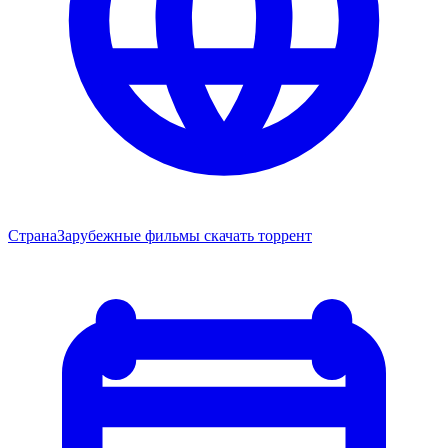
Страна
Зарубежные фильмы скачать торрент