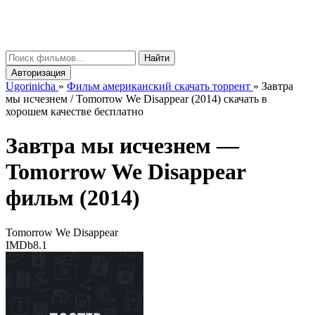
gorinicha
μ
Найти
Авторизация
Ugorinicha
»
Фильм американский скачать торрент
»
Завтра
мы исчезнем / Tomorrow We Disappear (2014) скачать в
хорошем качестве бесплатно
Завтра мы исчезнем —
Tomorrow We Disappear
фильм (2014)
Tomorrow We Disappear
IMDb
8.1