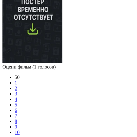
Оцени фильм
(1 голосов)
50
1
2
3
4
5
6
7
8
9
10