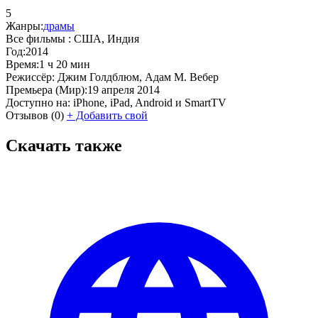
5
Жанры:
драмы
Все фильмы :
США, Индия
Год:
2014
Время:
1 ч 20 мин
Режиссёр:
Джим Голдблюм, Адам М. Вебер
Премьера (Мир):
19 апреля 2014
Доступно на:
iPhone, iPad, Android и SmartTV
Отзывов
(0)
+
Добавить свой
Скачать также