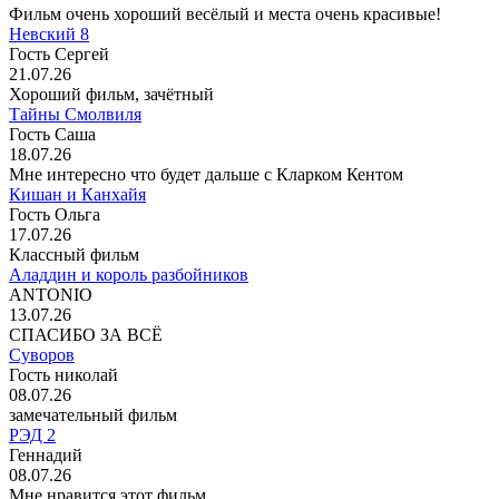
Фильм очень хороший весёлый и места очень красивые!
Невский 8
Гость Сергей
21.07.26
Хороший фильм, зачётный
Тайны Смолвиля
Гость Саша
18.07.26
Мне интересно что будет дальше с Кларком Кентом
Кишан и Канхайя
Гость Ольга
17.07.26
Классный фильм
Аладдин и король разбойников
ANTONIO
13.07.26
СПАСИБО ЗА ВСЁ
Суворов
Гость николай
08.07.26
замечательный фильм
РЭД 2
Геннадий
08.07.26
Мне нравится этот фильм