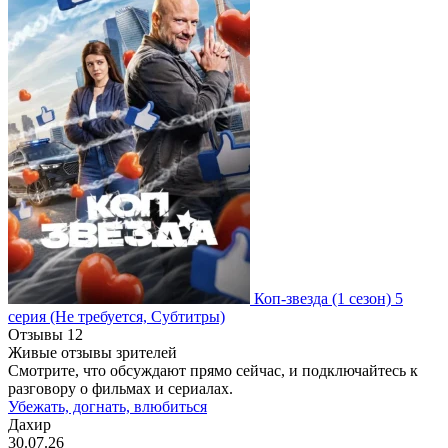
Коп-звезда
(1 сезон)
5
серия
(Не требуется, Субтитры)
Отзывы
12
Живые отзывы зрителей
Смотрите, что обсуждают прямо сейчас, и подключайтесь к
разговору о фильмах и сериалах.
Убежать, догнать, влюбиться
Дахир
30.07.26